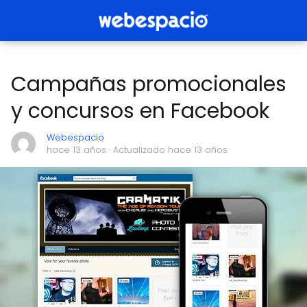
Campañas promocionales
y concursos en Facebook
Webespacio
hace 13 años
· Actualizado hace 13 años