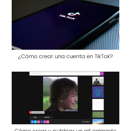
¿Cómo crear una cuenta en TikTok?
Cómo crear y publicar un gif animado