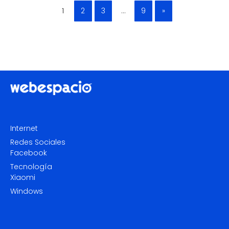
1
2
3
…
9
»
Internet
Redes Sociales
Facebook
Tecnología
Xiaomi
Windows