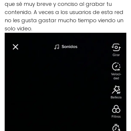
que sé muy breve y conciso al grabar tu
contenido. A veces a los usuarios de esta red
no les gusta gastar mucho tiempo viendo un
solo video.