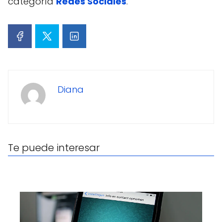
categoría
Redes Sociales
.
Diana
Te puede interesar