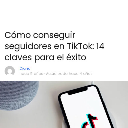
Cómo conseguir
seguidores en TikTok: 14
claves para el éxito
Diana
hace 5 años
· Actualizado hace 4 años