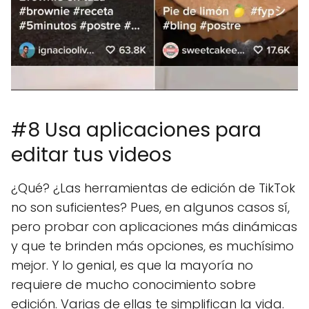
#8 Usa aplicaciones para
editar tus videos
¿Qué? ¿Las herramientas de edición de TikTok
no son suficientes? Pues, en algunos casos sí,
pero probar con aplicaciones más dinámicas
y que te brinden más opciones, es muchísimo
mejor. Y lo genial, es que la mayoría no
requiere de mucho conocimiento sobre
edición. Varias de ellas te simplifican la vida.