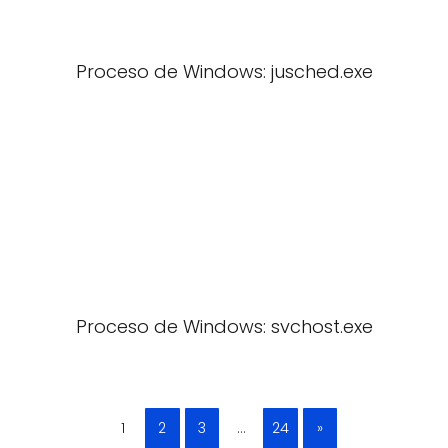
Proceso de Windows: jusched.exe
Proceso de Windows: svchost.exe
1
2
3
…
24
»