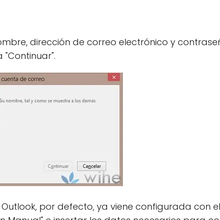
bre, dirección de correo electrónico y contraseña
a "Continuar".
Outlook, por defecto, ya viene configurada con e