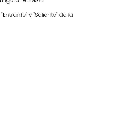
figurar el IMAP.
ntrante" y "Saliente" de la