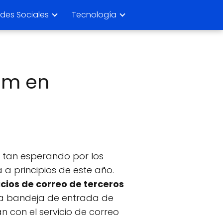
des Sociales
Tecnología
om en
lo tan esperando por los
a principios de este año.
icios de correo de terceros
 la bandeja de entrada de
n con el servicio de correo