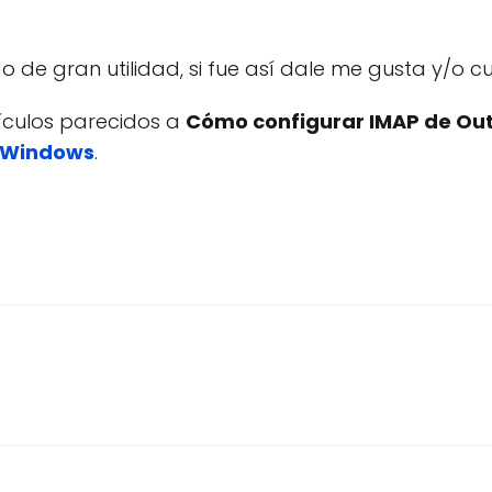
o de gran utilidad, si fue así dale me gusta y/o c
tículos parecidos a
Cómo configurar IMAP de Ou
Windows
.