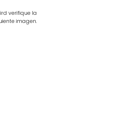
rd verifique la
guiente imagen.