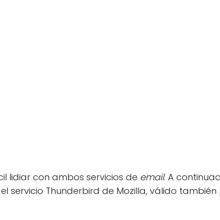
l lidiar con ambos servicios de
email
. A continua
l servicio Thunderbird de Mozilla, válido también 