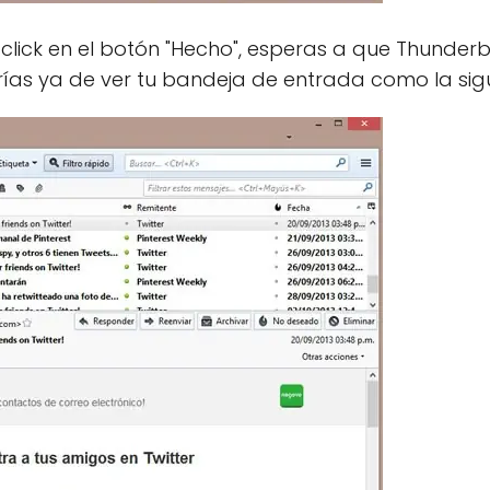
 click en el botón "Hecho", esperas a que Thunderbi
berías ya de ver tu bandeja de entrada como la si