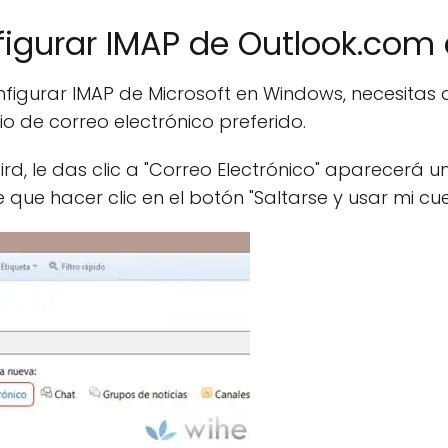
igurar IMAP de Outlook.com
igurar IMAP de Microsoft en Windows, necesitas
o de correo electrónico preferido.
d, le das clic a "Correo Electrónico" aparecerá
e hacer clic en el botón "Saltarse y usar mi cuen