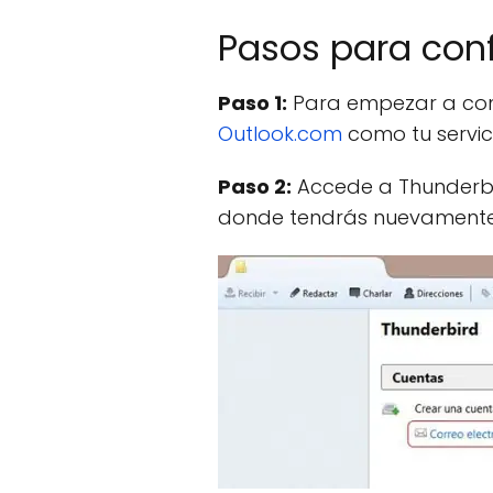
Pasos para conf
Paso 1:
Para empezar a conf
Outlook.com
como tu servici
Paso 2:
Accede a Thunderbir
donde tendrás nuevamente qu