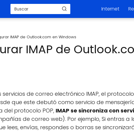
Internet
Re
urar IMAP de Outlook.com en Windows
urar IMAP de Outlook.c
os servicios de correo electrónico IMAP, el protoco
sde que este debutó como servicio de mensajería 
ia del protocolo POP,
IMAP se sincroniza con serv
mpañías de correo web). Por ejemplo, Si entras a
e lees, envías, respondes o borras se sincronizará