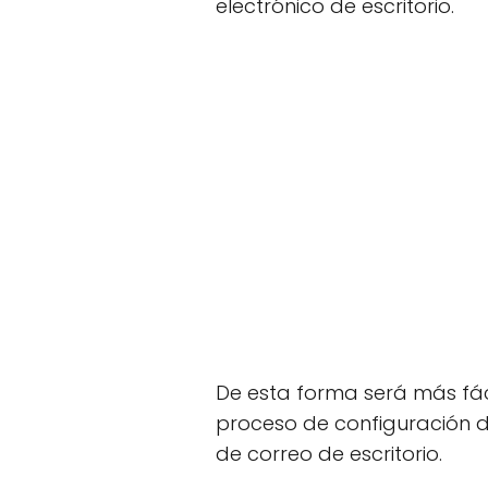
electrónico de escritorio.
De esta forma será más fáci
proceso de configuración de
de correo de escritorio.