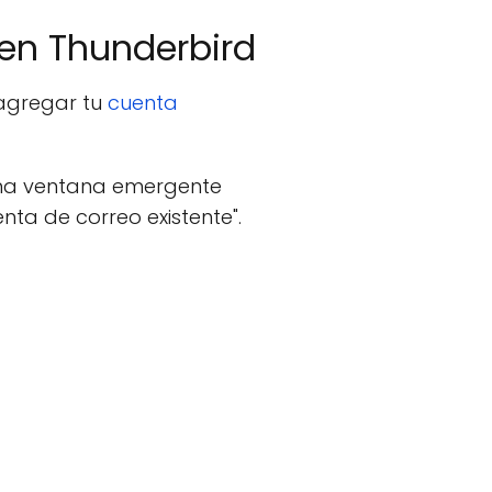
 en Thunderbird
 agregar tu
cuenta
 una ventana emergente
ta de correo existente".