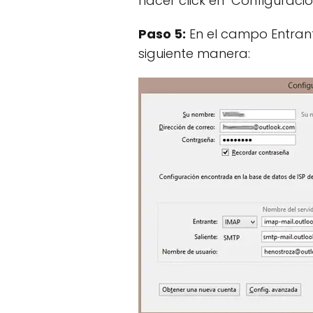
hacer click en "Configuració
Paso 5:
En el campo Entrante
siguiente manera: