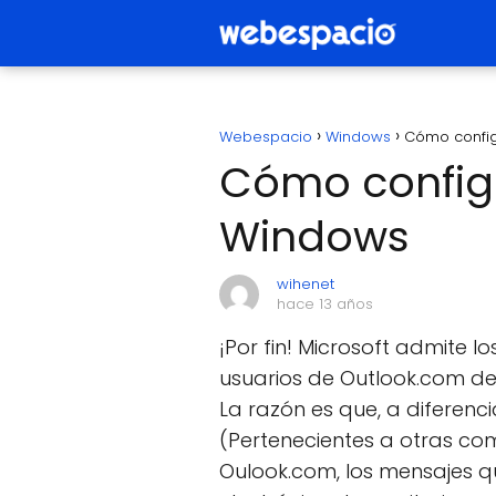
Webespacio
Windows
Cómo config
Cómo config
Windows
wihenet
hace 13 años
¡Por fin! Microsoft admite l
usuarios de Outlook.com de
La razón es que, a diferenc
(Pertenecientes a otras co
Oulook.com, los mensajes qu