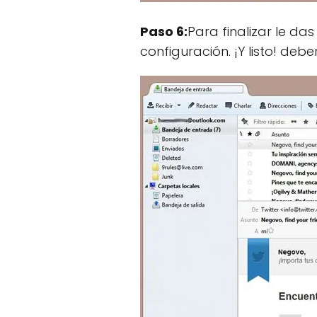
Paso 6:
Para finalizar le das
configuración. ¡Y listo! de