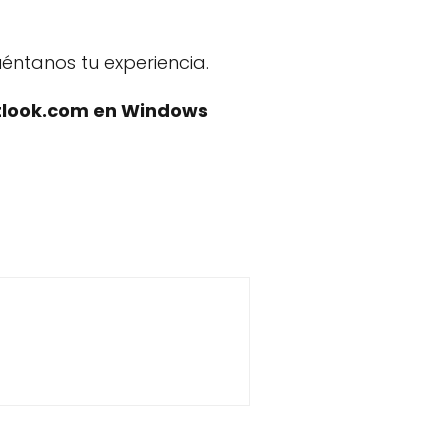
uéntanos tu experiencia.
tlook.com en Windows