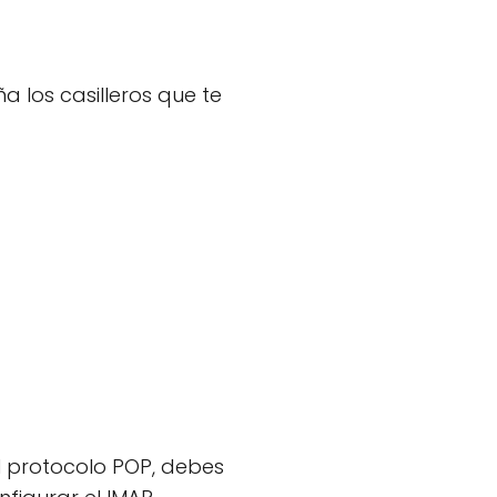
 los casilleros que te
l protocolo POP, debes