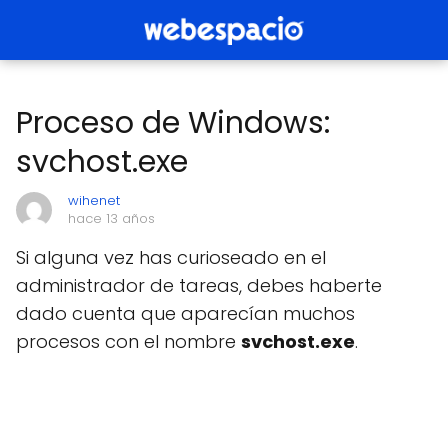
Proceso de Windows:
svchost.exe
wihenet
hace 13 años
Si alguna vez has curioseado en el
administrador de tareas, debes haberte
dado cuenta que aparecían muchos
procesos con el nombre
svchost.exe
.