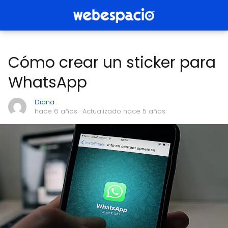
Cómo crear un sticker para
WhatsApp
Diana
hace 6 años
· Actualizado hace 5 años