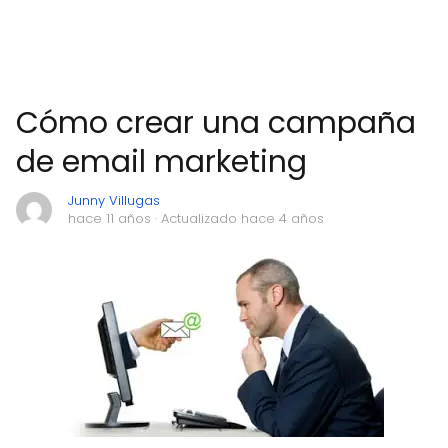
Cómo crear una campaña
de email marketing
Junny Villugas
hace 11 años
· Actualizado hace 4 años