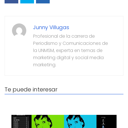
Junny Villugas
Profesional de la carrera de
Periodismo y Comunicaciones de
la UNMSM, experta en temas de
marketing digital y social media
marketing.
Te puede interesar