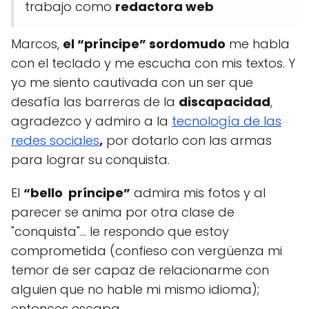
trabajo como
redactora web
Marcos,
el “príncipe” sordomudo
me habla
con el teclado y me escucha con mis textos. Y
yo me siento cautivada con un ser que
desafía las barreras de la
discapacidad
,
agradezco y admiro a la
tecnología de las
redes sociales
,
por dotarlo con las armas
para lograr su conquista.
El
“bello príncipe”
admira mis fotos y al
parecer se anima por otra clase de
"conquista"… le respondo que estoy
comprometida (confieso con vergüenza mi
temor de ser capaz de relacionarme con
alguien que no hable mi mismo idioma);
entonces escapa.