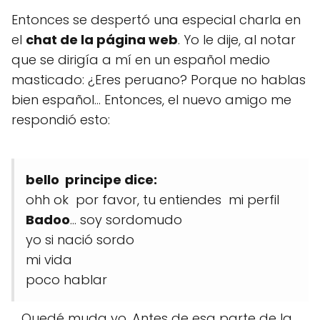
Entonces se despertó una especial charla en
el
chat de la página web
. Yo le dije, al notar
que se dirigía a mí en un español medio
masticado: ¿Eres peruano? Porque no hablas
bien español... Entonces, el nuevo amigo me
respondió esto:
bello principe dice:
ohh ok por favor, tu entiendes mi perfil
Badoo
… soy sordomudo
yo si nació sordo
mi vida
poco hablar
... Quedé muda yo. Antes de esa parte de la