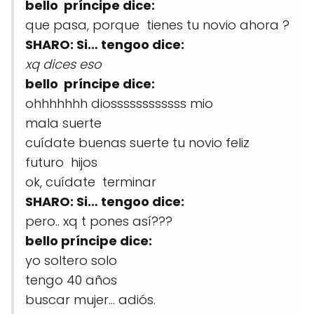
bello príncipe dice:
que pasa, porque tienes tu novio ahora ?
SHARO: Si… tengoo dice:
xq dices eso
bello príncipe dice:
ohhhhhhh diossssssssssss mio
mala suerte
cuídate buenas suerte tu novio feliz
futuro hijos
ok, cuídate terminar
SHARO: Si… tengoo dice:
pero.. xq t pones así???
bello príncipe dice:
yo soltero solo
tengo 40 años
buscar mujer… adiós.