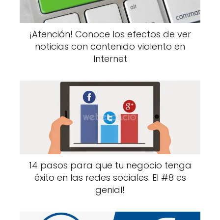
¡Atención! Conoce los efectos de ver
noticias con contenido violento en
Internet
14 pasos para que tu negocio tenga
éxito en las redes sociales. El #8 es
genial!