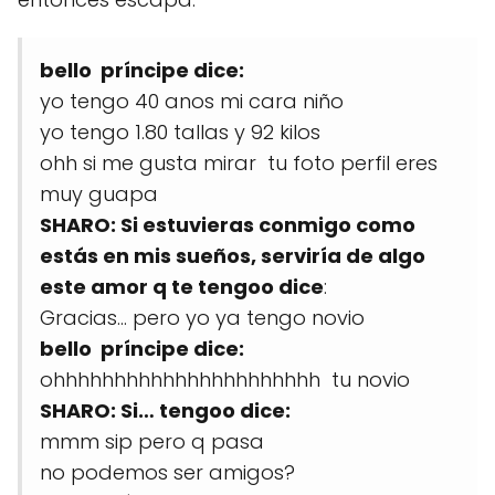
bello príncipe dice:
yo tengo 40 anos mi cara niño
yo tengo 1.80 tallas y 92 kilos
ohh si me gusta mirar tu foto perfil eres
muy guapa
SHARO: Si estuvieras conmigo como
estás en mis sueños, serviría de algo
este amor q te tengoo dice
:
Gracias… pero yo ya tengo novio
bello príncipe dice:
ohhhhhhhhhhhhhhhhhhhhhh tu novio
SHARO: Si… tengoo dice:
mmm sip pero q pasa
no podemos ser amigos?