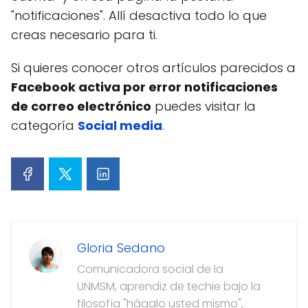
"notificaciones". Allí desactiva todo lo que
creas necesario para ti.
Si quieres conocer otros artículos parecidos a
Facebook activa por error notificaciones
de correo electrónico
puedes visitar la
categoría
Social media
.
Gloria Sedano
Comunicadora social de la
UNMSM, aprendiz de techie bajo la
filosofía "hágalo usted mismo",