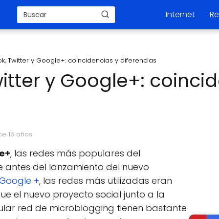
Internet
Re
, Twitter y Google+: coincidencias y diferencias
itter y Google+: coincid
ce 15 años
le+
, las redes más populares del
antes del lanzamiento del nuevo
Google +
, las redes más utilizadas eran
ue el nuevo proyecto social junto a la
pular red de microblogging tienen bastante