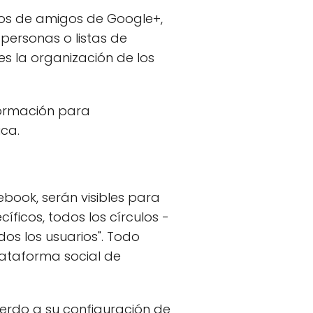
los de amigos de Google+,
personas o listas de
 es la organización de los
formación para
ca.
ook, serán visibles para
íficos, todos los círculos -
os los usuarios". Todo
lataforma social de
uerdo a su configuración de