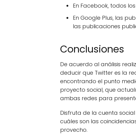
En Facebook, todos lo
En Google Plus, las p
las publicaciones publi
Conclusiones
De acuerdo al análisis rea
deducir que Twitter es la r
encontrando el punto medio 
proyecto social, que actua
ambas redes para presenta
Disfruta de la cuenta social
cuáles son las coincidencia
provecho.