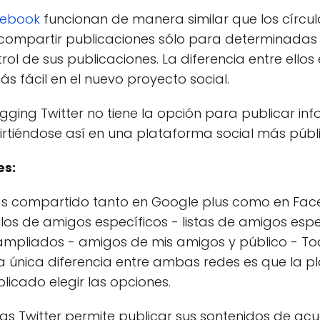
cebook
funcionan de manera similar que los círcu
 compartir publicaciones sólo para determinadas 
rol de sus publicaciones. La diferencia entre ellos
 fácil en el nuevo proyecto social.
gging Twitter no tiene la opción para publicar in
rtiéndose así en una plataforma social más públi
es:
s compartido tanto en Google plus como en Faceb
los de amigos específicos - listas de amigos espec
ampliados - amigos de mis amigos y público - Tod
la única diferencia entre ambas redes es que la p
cado elegir las opciones.
gs Twitter permite publicar sus sontenidos de ac