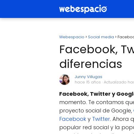
Webespacio
Social media
Facebook
Facebook, Tw
diferencias
Junny Villugas
hace 15 años
· Actualizado ha
Facebook, Twitter y Goog
momento. Te contamos que 
proyecto social de Google,
Facebook
y
Twitter
. Ahora q
popular red social y la po