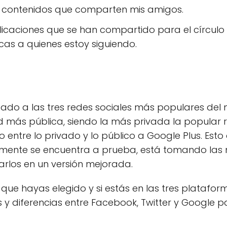
s contenidos que comparten mis amigos.
ublicaciones que se han compartido para el círc
cas a quienes estoy siguiendo.
lizado a las tres redes sociales más populares d
ed más pública, siendo la más privada la popular 
entre lo privado y lo público a Google Plus. Esto 
lmente se encuentra a prueba, está tomando las 
rlos en un versión mejorada.
 que hayas elegido y si estás en las tres platafor
s y diferencias entre Facebook, Twitter y Google 