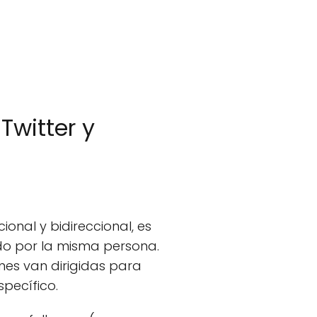
Twitter y
onal y bidireccional, es
ido por la misma persona.
ones van dirigidas para
pecífico.