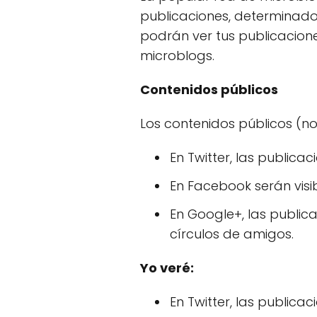
publicaciones, determinados
podrán ver tus publicaciones
microblogs.
Contenidos públicos
Los contenidos públicos (no
En Twitter, las publicac
En Facebook serán vis
En Google+, las publi
círculos de amigos.
Yo veré:
En Twitter, las publica