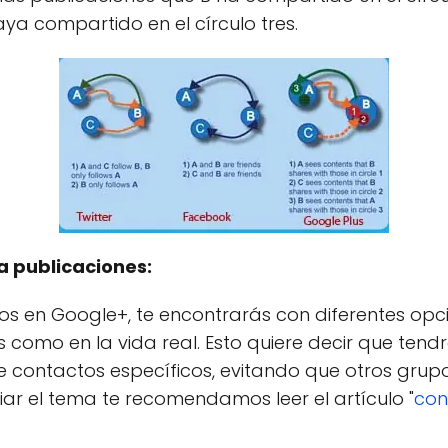
ya compartido en el círculo tres.
a publicaciones:
os en Google+, te encontrarás con diferentes opc
 como en la vida real. Esto quiere decir que tendr
e contactos específicos, evitando que otros grup
iar el tema te recomendamos leer el artículo "
con