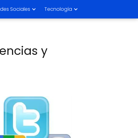
des Sociales
Tecnología
encias y