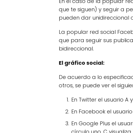
En el caso de la popular r
que te siguen) y seguir a p
pueden dar unidireccional o
La popular red social Face
que para seguir sus publica
bidireccional.
El gráfico social:
De acuerdo a lo especifica
otros, se puede ver el siguie
En Twitter el usuario A 
En Facebook el usuario
En Google Plus el usuar
círculo uno, C visualiz