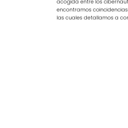
acogida entre los cibernau
encontramos coincidencias 
las cuales detallamos a con