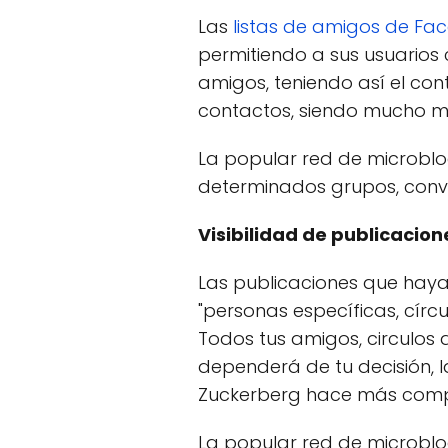
Las
listas de amigos de Fa
permitiendo a sus usuarios
amigos, teniendo así el cont
contactos, siendo mucho más
La popular red de microblo
determinados grupos, convi
Visibilidad de publicacion
Las publicaciones que haya
"personas específicas, círcu
Todos tus amigos, circulos 
dependerá de tu decisión, 
Zuckerberg hace más compli
La popular red de microblo