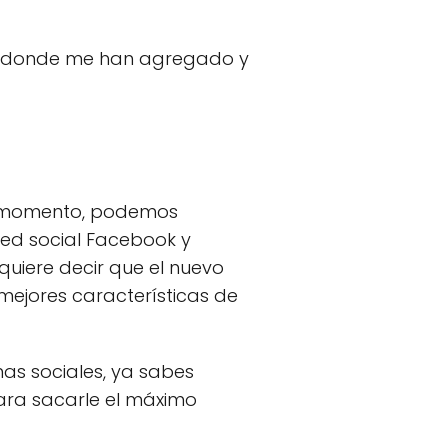
ulo donde me han agregado y
el momento, podemos
red social Facebook y
quiere decir que el nuevo
mejores características de
mas sociales, ya sabes
para sacarle el máximo