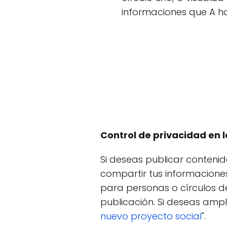
informaciones que A ha
Control de privacidad en l
Si deseas publicar contenid
compartir tus informaciones
para personas o círculos d
publicación. Si deseas ampl
nuevo proyecto social
".