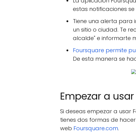
La aplicación Foursqua
estas notificaciones s
Tiene una alerta para 
un sitio o ciudad. Te 
alcalde" e informarte m
Foursquare permite pub
De esta manera se hace
Empezar a usar
Si deseas empezar a usar Fo
tienes dos formas de hacerl
web
Foursquare.com
.