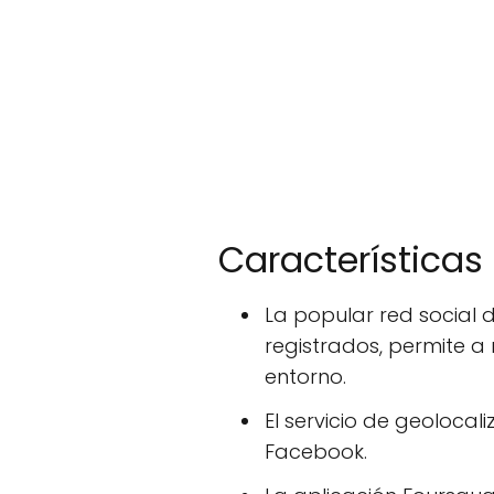
Características
La popular red social 
registrados, permite a 
entorno.
El servicio de geolocal
Facebook.