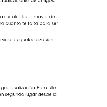
ctualizaciones de amigos,
 a ser alcalde o mayor de
ma cuanto te falta para ser
rvicio de geolocalización.
geolocalización. Para ello
y en segundo lugar desde la