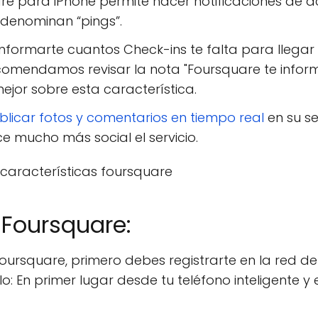
re para iPhone permite hacer notificaciones de a
e denominan “pings”.
informarte cuantos Check-ins te falta para llegar
recomendamos revisar la nota "Foursquare te infor
ejor sobre esta característica.
licar fotos y comentarios en tiempo real
en su se
 mucho más social el servicio.
 Foursquare:
ursquare, primero debes registrarte en la red de 
o: En primer lugar desde tu teléfono inteligente 