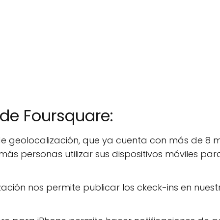
 de Foursquare:
de geolocalización, que ya cuenta con más de 8 m
más personas utilizar sus dispositivos móviles par
ización nos permite publicar los ckeck-ins en nuest