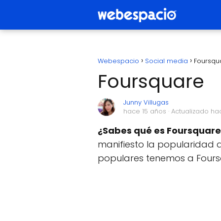
Webespacio
Social media
Foursqu
Foursquare
Junny Villugas
hace 15 años
· Actualizado ha
¿Sabes qué es Foursquare
manifiesto la popularidad d
populares tenemos a Four