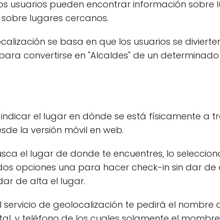
e los usuarios pueden encontrar información sobre 
 sobre lugares cercanos.
localización se basa en que los usuarios se diviert
para convertirse en "Alcaldes" de un determinado
 indicar el lugar en dónde se está físicamente a t
esde la versión móvil en web.
ca el lugar de donde te encuentres, lo seleccionas y
os opciones una para hacer check-in sin dar de a
ar de alta el lugar.
 servicio de geolocalización te pedirá el nombre de
al, y teléfono de los cuales solamente el mombre,