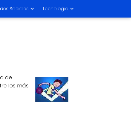
des Sociales
Tecnología
to de
ntre los más