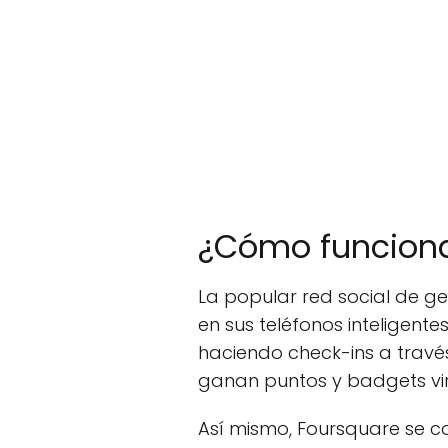
¿Cómo funciona
La popular red social de ge
en sus teléfonos inteligente
haciendo check-ins a travé
ganan puntos y badgets vir
Así mismo, Foursquare se c