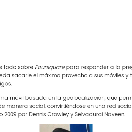
s todo sobre
Foursquare
para responder a la pre
eda sacarle el máximo provecho a sus móviles y 
igos.
ma móvil basada en la geolocalización, que permi
e manera social, convirtiéndose en una red social
ño 2009 por Dennis Crowley y Selvadurai Naveen.