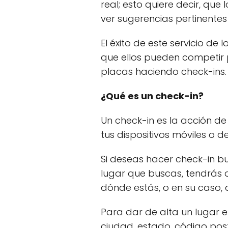
real; esto quiere decir, qu
ver sugerencias pertinentes
El éxito de este servicio de 
que ellos pueden competir 
placas haciendo check-ins.
¿Qué es un check-in?
Un check-in es la acción de
tus dispositivos móviles o d
Si deseas hacer check-in bus
lugar que buscas, tendrás d
dónde estás, o en su caso, d
Para dar de alta un lugar el
ciudad, estado, código post