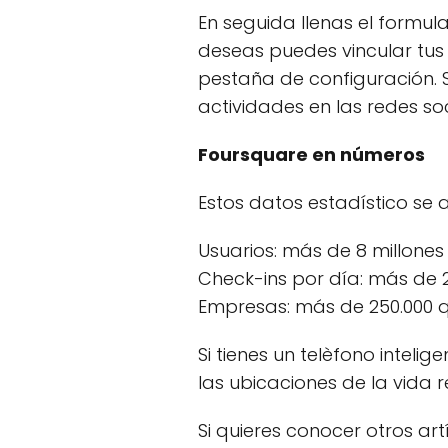
En seguida llenas el formul
deseas puedes vincular tus
pestaña de configuración.
actividades en las redes soc
Foursquare en números
Estos datos estadístico se a
Usuarios: más de 8 millones
Check-ins por día: más de 2
Empresas: más de 250.000 
Si tienes un telèfono intel
las ubicaciones de la vida 
Si quieres conocer otros ar