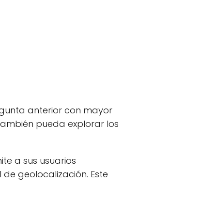
gunta anterior con mayor
también pueda explorar los
te a sus usuarios
 de geolocalización. Este