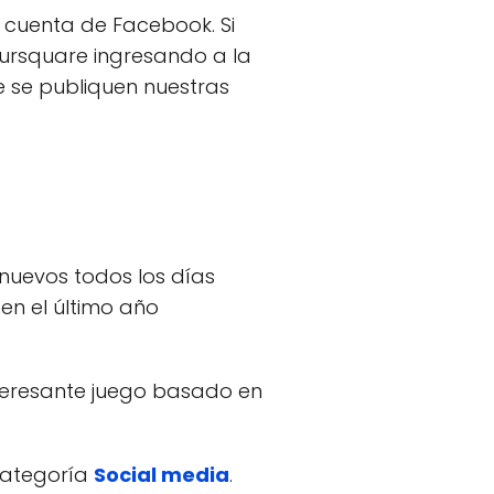
u cuenta de Facebook. Si
oursquare ingresando a la
 se publiquen nuestras
 nuevos todos los días
en el último año
interesante juego basado en
 categoría
Social media
.