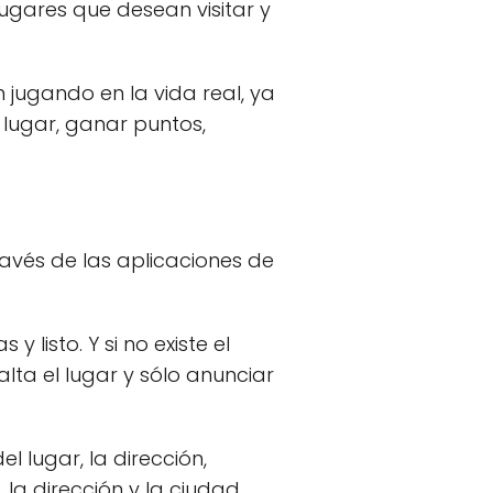
lugares que desean visitar y
en jugando en la vida real, ya
 lugar, ganar puntos,
ravés de las aplicaciones de
 listo. Y si no existe el
lta el lugar y sólo anunciar
l lugar, la dirección,
 la dirección y la ciudad