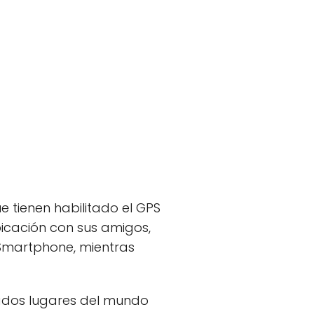
e tienen habilitado el GPS
ubicación con sus amigos,
 Smartphone, mientras
nados lugares del mundo