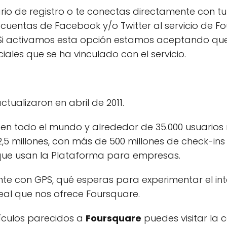
ario de registro o te conectas directamente con t
 cuentas de Facebook y/o Twitter al servicio de F
 Si activamos esta opción estamos aceptando que
iales que se ha vinculado con el servicio.
ctualizaron en abril de 2011.
 en todo el mundo y alrededor de 35.000 usuarios
,5 millones, con más de 500 millones de check-ins 
que usan la Plataforma para empresas.
igente con GPS, qué esperas para experimentar el 
real que nos ofrece Foursquare.
tículos parecidos a
Foursquare
puedes visitar la