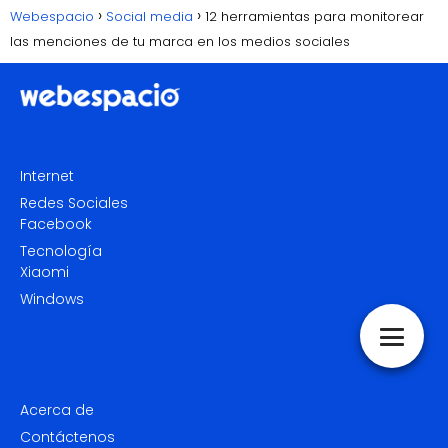
Webespacio
Social media
12 herramientas para monitorear
las menciones de tu marca en los medios sociales
Internet
Redes Sociales
Facebook
Tecnología
Xiaomi
Windows
Acerca de
Contáctenos