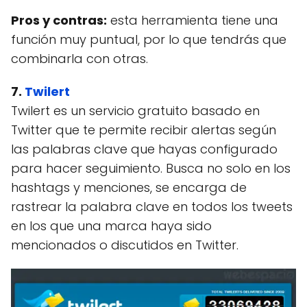
Pros y contras:
esta herramienta tiene una
función muy puntual, por lo que tendrás que
combinarla con otras.
7.
Twilert
Twilert es un servicio gratuito basado en
Twitter que te permite recibir alertas según
las palabras clave que hayas configurado
para hacer seguimiento. Busca no solo en los
hashtags y menciones, se encarga de
rastrear la palabra clave en todos los tweets
en los que una marca haya sido
mencionados o discutidos en Twitter.