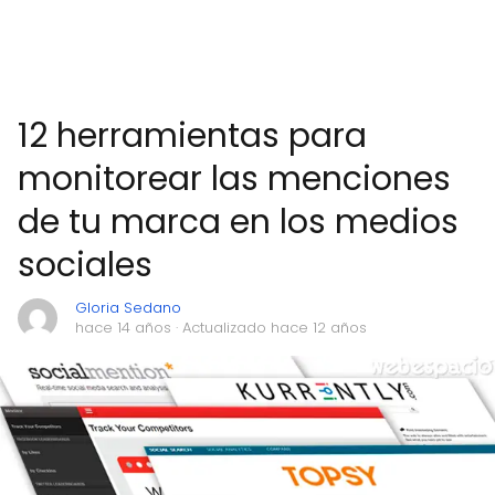
12 herramientas para
monitorear las menciones
de tu marca en los medios
sociales
Gloria Sedano
hace 14 años
· Actualizado hace 12 años