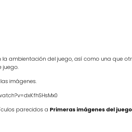
 la ambientación del juego, así como una que o
 juego.
 las imágenes.
watch?v=dxKfhSHsMx0
tículos parecidos a
Primeras imágenes del juego