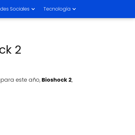
des Sociales
Tecnología
ck 2
 para este año,
Bioshock 2
,