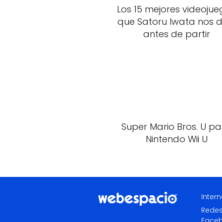
Los 15 mejores videoju
que Satoru Iwata nos d
antes de partir
Super Mario Bros. U p
Nintendo Wii U
Intern
Redes
Face