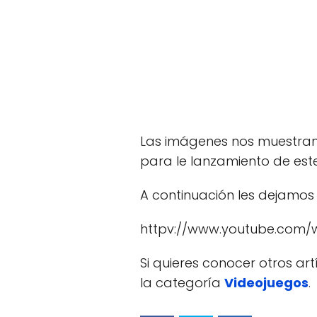
Las imágenes nos muestran
para le lanzamiento de este
A continuación les dejamos
httpv://www.youtube.com/
Si quieres conocer otros ar
la categoría
Videojuegos
.