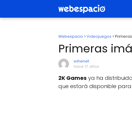
Webespacio
Videojuegos
Primeras
Primeras imá
wihenet
hace 17 años
2K Games
ya ha distribuid
que estará disponible para 