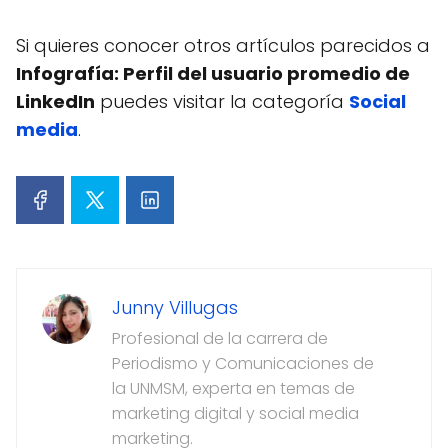
Si quieres conocer otros artículos parecidos a
Infografía: Perfil del usuario promedio de
LinkedIn
puedes visitar la categoría
Social
media
.
Junny Villugas
Profesional de la carrera de
Periodismo y Comunicaciones de
la UNMSM, experta en temas de
marketing digital y social media
marketing.