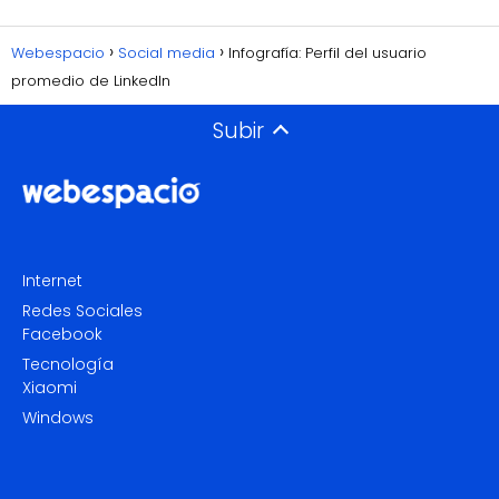
Webespacio
Social media
Infografía: Perfil del usuario
promedio de LinkedIn
Subir
Internet
Redes Sociales
Facebook
Tecnología
Xiaomi
Windows