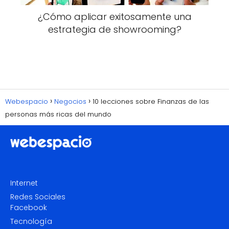
¿Cómo aplicar exitosamente una
estrategia de showrooming?
Webespacio
Negocios
10 lecciones sobre Finanzas de las
personas más ricas del mundo
Internet
Redes Sociales
Facebook
Tecnología