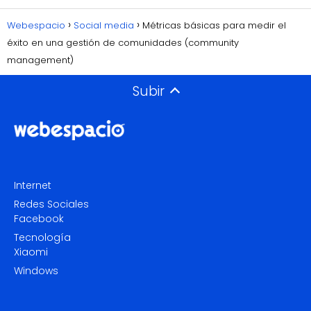
Webespacio
Social media
Métricas básicas para medir el
éxito en una gestión de comunidades (community
management)
Subir
Internet
Redes Sociales
Facebook
Tecnología
Xiaomi
Windows