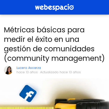
Métricas básicas para
medir el éxito en una
gestión de comunidades
(community management)
Lucero Ascarza
hace 13 años
· Actualizado hace 13 años