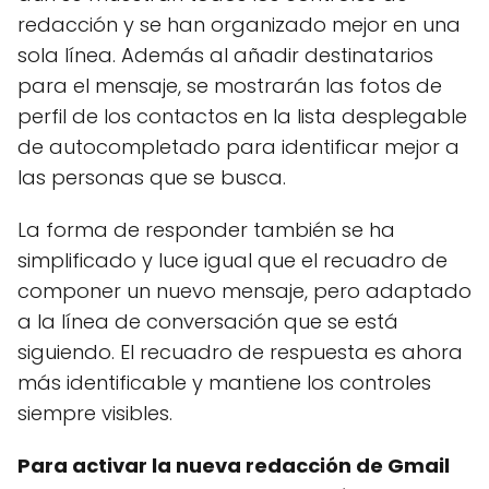
redacción y se han organizado mejor en una
sola línea. Además al añadir destinatarios
para el mensaje, se mostrarán las fotos de
perfil de los contactos en la lista desplegable
de autocompletado para identificar mejor a
las personas que se busca.
La forma de responder también se ha
simplificado y luce igual que el recuadro de
componer un nuevo mensaje, pero adaptado
a la línea de conversación que se está
siguiendo. El recuadro de respuesta es ahora
más identificable y mantiene los controles
siempre visibles.
Para activar la nueva redacción de Gmail