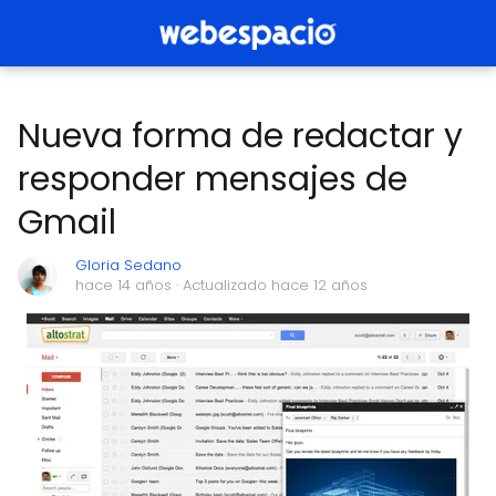
Nueva forma de redactar y
responder mensajes de
Gmail
Gloria Sedano
hace 14 años
· Actualizado hace 12 años