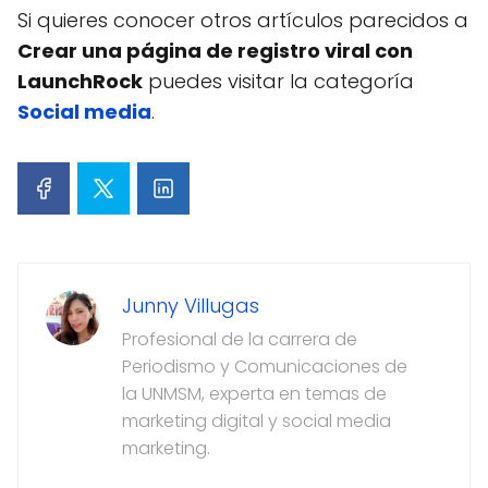
Si quieres conocer otros artículos parecidos a
Crear una página de registro viral con
LaunchRock
puedes visitar la categoría
Social media
.
Junny Villugas
Profesional de la carrera de
Periodismo y Comunicaciones de
la UNMSM, experta en temas de
marketing digital y social media
marketing.