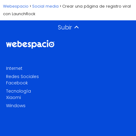
Webespacio
Social media
Crear una página de registro viral
con LaunchRock
Subir
Internet
Redes Sociales
Facebook
Tecnología
Xiaomi
Windows