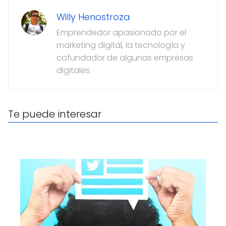
Willy Henostroza
Emprendedor apasionado por el
marketing digital, la tecnología y
cofundador de algunas empresas
digitales.
Te puede interesar