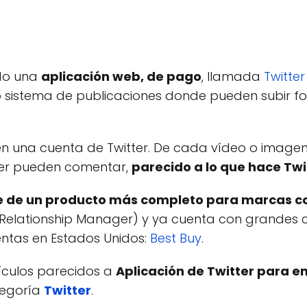
do una
aplicación web, de pago
, llamada
Twitte
sistema de publicaciones donde pueden subir fot
 en una cuenta de Twitter. De cada vídeo o imag
ter pueden comentar,
parecido a lo que hace Twi
e de un producto más completo para marcas c
al Relationship Manager) y ya cuenta con grandes
entas en Estados Unidos:
Best Buy
.
tículos parecidos a
Aplicación de Twitter para e
tegoría
Twitter
.