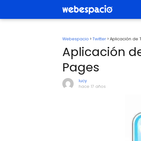
Webespacio
Twitter
Aplicación de 
Aplicación d
Pages
lucy
hace 17 años