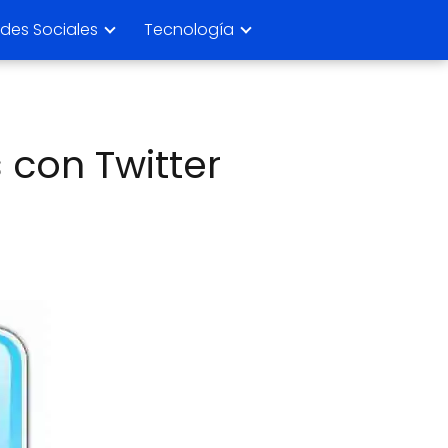
des Sociales
Tecnología
 con Twitter