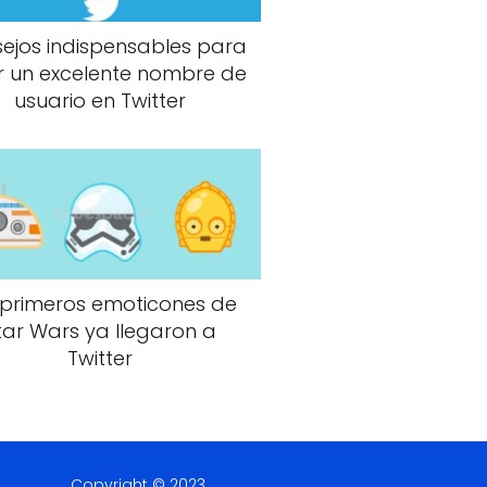
ejos indispensables para
r un excelente nombre de
usuario en Twitter
 primeros emoticones de
tar Wars ya llegaron a
Twitter
Copyright © 2023