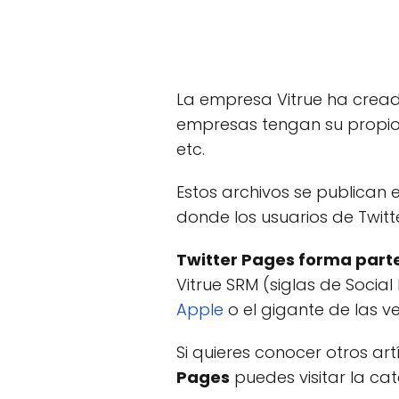
La empresa Vitrue ha crea
empresas tengan su propio 
etc.
Estos archivos se publican
donde los usuarios de Twit
Twitter Pages forma part
Vitrue SRM (siglas de Soci
Apple
o el gigante de las v
Si quieres conocer otros ar
Pages
puedes visitar la ca