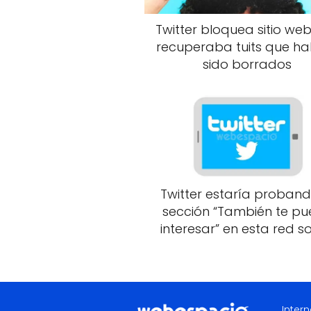
Twitter bloquea sitio we
recuperaba tuits que h
sido borrados
Twitter estaría proband
sección “También te p
interesar” en esta red so
Intern