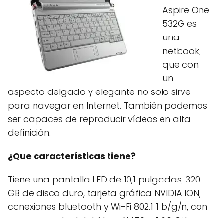
Aspire One
532G es
una
netbook,
que con
un
aspecto delgado y elegante no solo sirve
para navegar en Internet. También podemos
ser capaces de reproducir vídeos en alta
definición.
¿Que características tiene?
Tiene una pantalla LED de 10,1 pulgadas, 320
GB de disco duro, tarjeta gráfica NVIDIA ION,
conexiones bluetooth y Wi-Fi 802.1 1 b/g/n, con