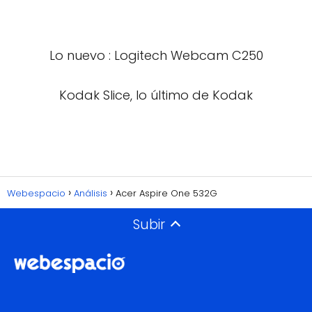
Lo nuevo : Logitech Webcam C250
Kodak Slice, lo último de Kodak
Webespacio
Análisis
Acer Aspire One 532G
Subir