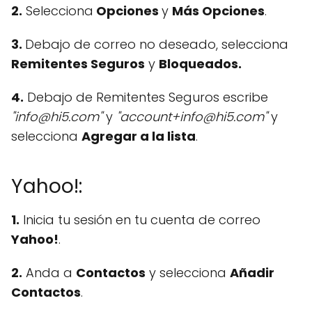
2.
Selecciona
Opciones
y
Más Opciones
.
3.
Debajo de correo no deseado, selecciona
Remitentes Seguros
y
Bloqueados.
4.
Debajo de Remitentes Seguros escribe
"info@hi5.com"
y
"account+info@hi5.com"
y
selecciona
Agregar a la lista
.
Yahoo!:
1.
Inicia tu sesión en tu cuenta de correo
Yahoo!
.
2.
Anda a
Contactos
y selecciona
Añadir
Contactos
.