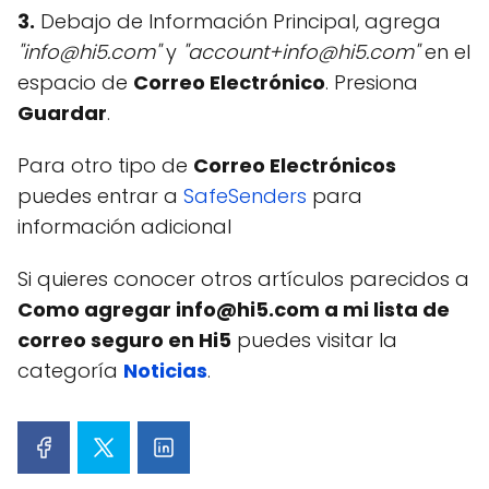
3.
Debajo de Información Principal, agrega
"info@hi5.com"
y
"account+info@hi5.com"
en el
espacio de
Correo Electrónico
. Presiona
Guardar
.
Para otro tipo de
Correo Electrónicos
puedes entrar a
SafeSenders
para
información adicional
Si quieres conocer otros artículos parecidos a
Como agregar info@hi5.com a mi lista de
correo seguro en Hi5
puedes visitar la
categoría
Noticias
.