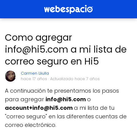
Como agregar
info@hi5.com a mi lista de
correo seguro en Hi5
Carmen Lliulla
hace 17 años
· Actualizado hace 7 años
A continuación te presentamos los pasos
para agregar
info@hi5.com
o
account+info@hi5.com
a mi lista de tu
"correo seguro" en las diferentes cuentas de
correo electrónico.