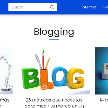
Internet
Re
Blogging
 más
25 métricas que necesitas
14 
g
para medir tu marca en un