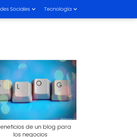
des Sociales
Tecnología
beneficios de un blog para
los negocios