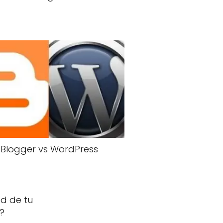
Blogger vs WordPress
d de tu
r?