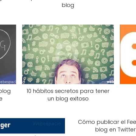
blog
blog
10 hábitos secretos para tener
e
un blog exitoso
Cómo publicar el Fee
blog en Twitte