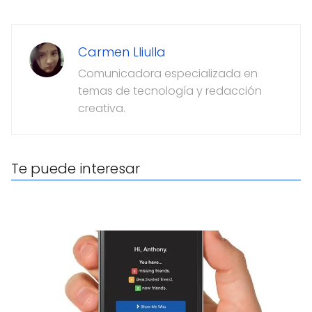
Carmen Lliulla
Comunicadora especializada en
temas de tecnología y redacción
creativa.
Te puede interesar