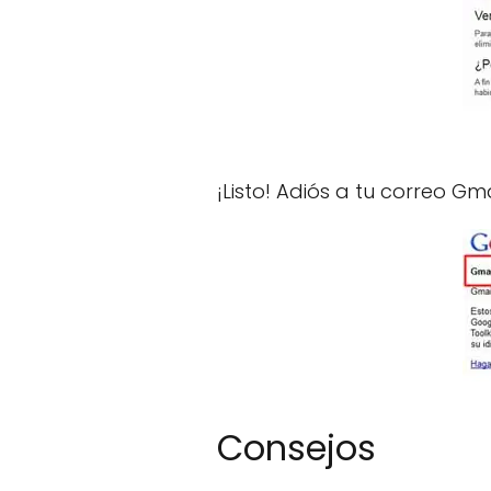
¡Listo! Adiós a tu correo Gma
Consejos