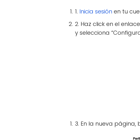
1.
Inicia sesión
en tu cue
2. Haz click en el enla
y selecciona “Configur
3. En la nueva página, b