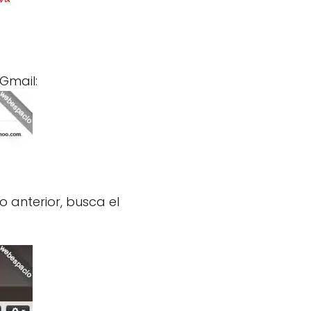
 Gmail:
o anterior, busca el