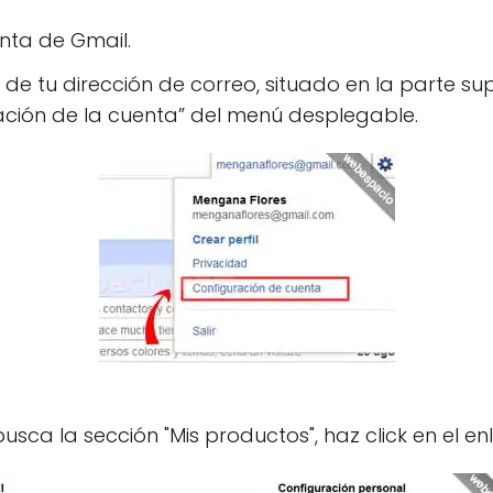
nta de Gmail.
ce de tu dirección de correo, situado en la parte s
ación de la cuenta” del menú desplegable.
usca la sección "Mis productos", haz click en el en