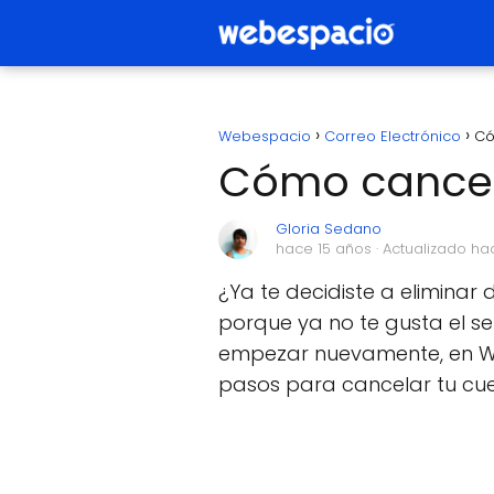
Webespacio
Correo Electrónico
Có
Cómo cancel
Gloria Sedano
hace 15 años
· Actualizado ha
¿Ya te decidiste a eliminar 
porque ya no te gusta el s
empezar nuevamente, en W
pasos para cancelar tu cue