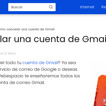
Internet
Re
mo cancelar una cuenta de Gmail
ar una cuenta de Gmai
ce 12 años
del todo tu
cuenta de Gmail
? Ya sea
ervicio de correo de Google o deseas
ebespacio te enseñaremos todos los
nta de correo Gmail.