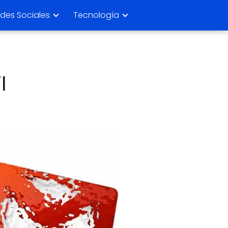
des Sociales
Tecnología
l