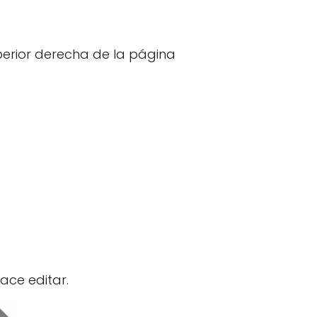
uperior derecha de la página
lace editar.