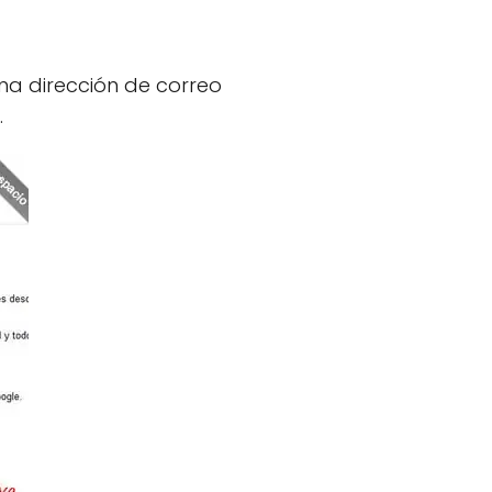
una dirección de correo
.