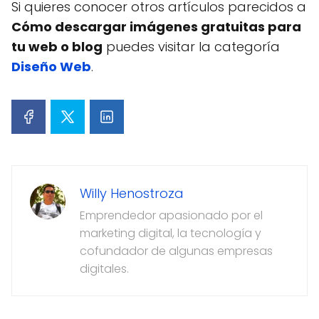
Si quieres conocer otros artículos parecidos a
Cómo descargar imágenes gratuitas para
tu web o blog
puedes visitar la categoría
Diseño Web
.
Willy Henostroza
Emprendedor apasionado por el
marketing digital, la tecnología y
cofundador de algunas empresas
digitales.