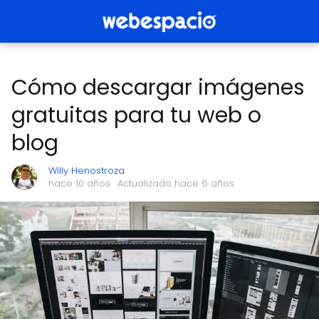
Cómo descargar imágenes
gratuitas para tu web o
blog
Willy Henostroza
hace 10 años
· Actualizado hace 6 años