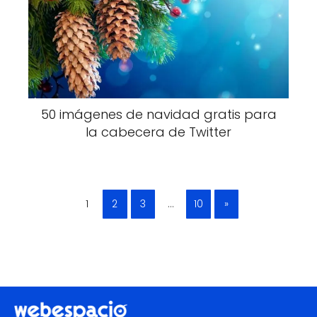
50 imágenes de navidad gratis para
la cabecera de Twitter
1
2
3
…
10
»