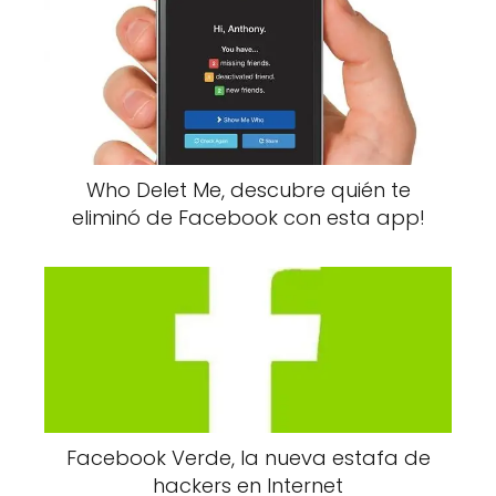
Who Delet Me, descubre quién te
eliminó de Facebook con esta app!
Facebook Verde, la nueva estafa de
hackers en Internet