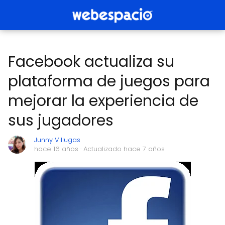
Facebook actualiza su
plataforma de juegos para
mejorar la experiencia de
sus jugadores
Junny Villugas
hace 16 años
· Actualizado hace 7 años