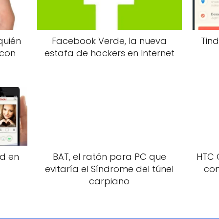
quién
Facebook Verde, la nueva
Tind
 con
estafa de hackers en Internet
ad en
BAT, el ratón para PC que
HTC 
evitaría el Síndrome del túnel
con
carpiano