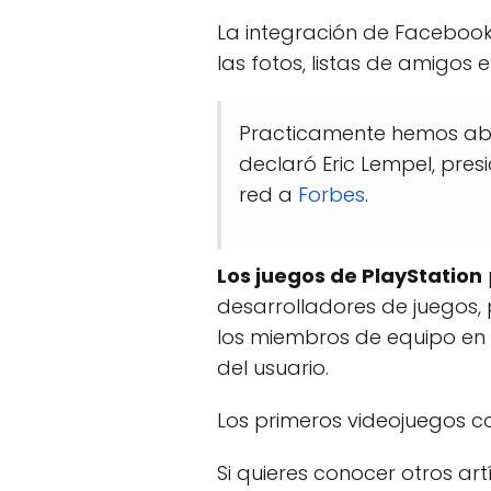
La integración de Facebook 
las fotos, listas de amigos 
Practicamente hemos abi
declaró Eric Lempel, pre
red a
Forbes
.
Los juegos de PlayStation
desarrolladores de juegos, 
los miembros de equipo en
del usuario.
Los primeros videojuegos c
Si quieres conocer otros ar