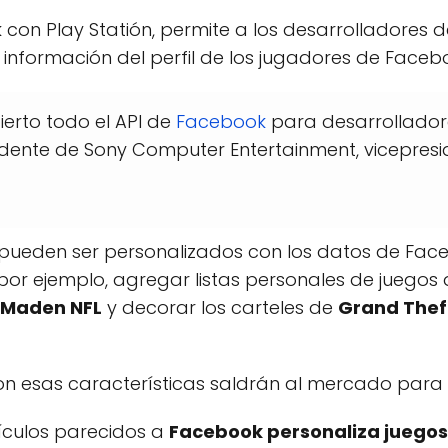
con Play Statión, permite a los desarrolladores 
e información del perfil de los jugadores de Faceb
erto todo el API de
Facebook
para desarrolladore
sidente de Sony Computer Entertainment, vicepres
pueden ser personalizados con los datos de Fac
por ejemplo, agregar listas personales de juegos
Maden NFL
y decorar los carteles de
Grand Thef
on esas características saldrán al mercado par
tículos parecidos a
Facebook personaliza juegos 