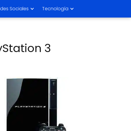
des Sociales
Tecnología
Station 3