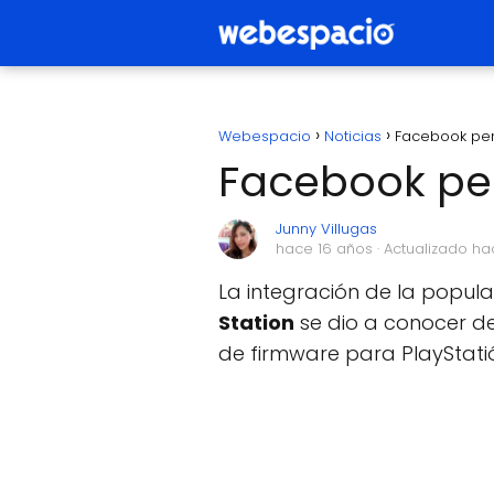
Webespacio
Noticias
Facebook pers
Facebook per
Junny Villugas
hace 16 años
· Actualizado h
La integración de la popula
Station
se dio a conocer d
de firmware para PlayStatió