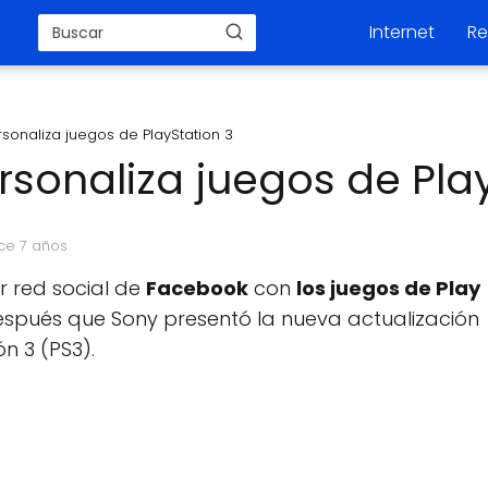
Internet
Re
onaliza juegos de PlayStation 3
sonaliza juegos de Play
ace 7 años
r red social de
Facebook
con
los juegos de Play
espués que Sony presentó la nueva actualización
n 3 (PS3).