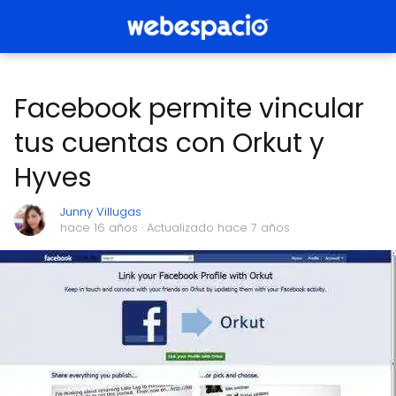
Facebook permite vincular
tus cuentas con Orkut y
Hyves
Junny Villugas
hace 16 años
· Actualizado hace 7 años