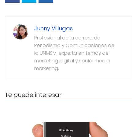
Junny Villugas
Profesional de la carrera de
Periodismo y Comunicaciones de
la UNMSM, experta en temas de
marketing digital y social media
marketing.
Te puede interesar