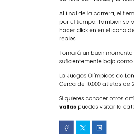
Al final de la carrera, el 
por el tiempo. También se 
hacer click en en el icono
reales.
Tomará un buen momento ac
suficientemente bajo como
La Juegos Olímpicos de Londr
Cerca de 10.000 atletas de 
Si quieres conocer otros ar
vallas
puedes visitar la ca