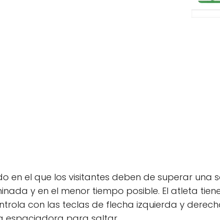
ido en el que los visitantes deben de superar una
minada y en el menor tiempo posible. El atleta tien
ntrola con las teclas de flecha izquierda y derec
cla espaciadora para saltar.