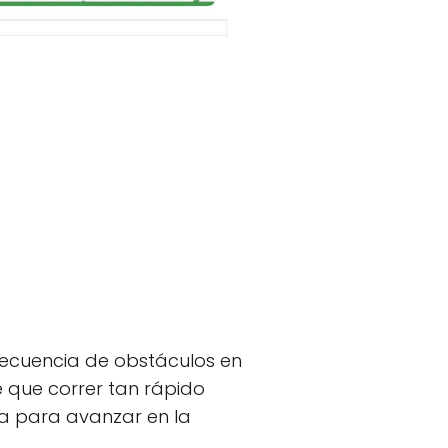
 secuencia de obstáculos en
e que correr tan rápido
ha para avanzar en la