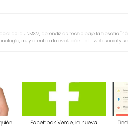
ial de la UNMSM, aprendiz de techie bajo la filosofía "h
ecnología, muy atenta a la evolución de la web social y s
quién
Facebook Verde, la nueva
Tind