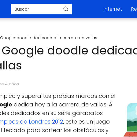
Internet
Re
 Google doodle dedicado a la carrera de vallas
 Google doodle dedicad
llas
ce 4 años
ímpico y supera tus propias marcas con el
ogle
dedica hoy a la carrera de vallas. A
odles dedicados en su serie garabatos
mpicos de Londres 2012
, este es un juego
el teclado para sortear los obstáculos y