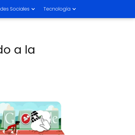
des Sociales
Tecnología
o a la