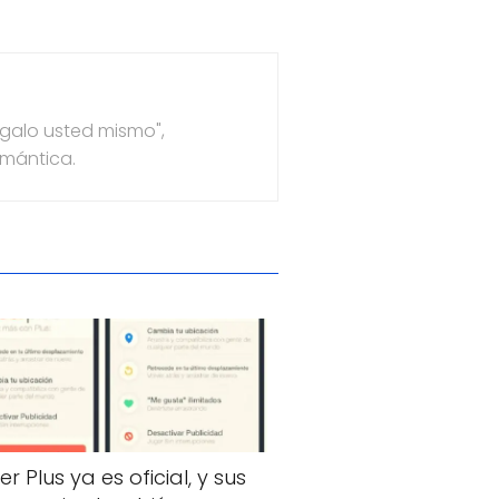
ágalo usted mismo",
emántica.
er Plus ya es oficial, y sus