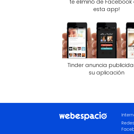
te eliminó de Facebook
esta app!
Tinder anuncia publicid
su aplicación
Intern
Redes
Face