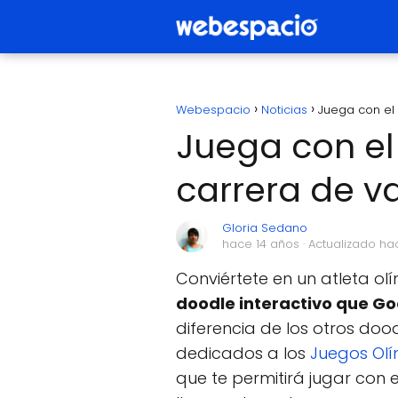
Webespacio
Noticias
Juega con el
Juega con el
carrera de va
Gloria Sedano
hace 14 años
· Actualizado ha
Conviértete en un atleta ol
doodle interactivo que Go
diferencia de los otros do
dedicados a los
Juegos Olí
que te permitirá jugar con 