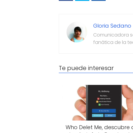
Gloria Sedano
Comunicadora soc
fanática de la t
Te puede interesar
Who Delet Me, descubre 