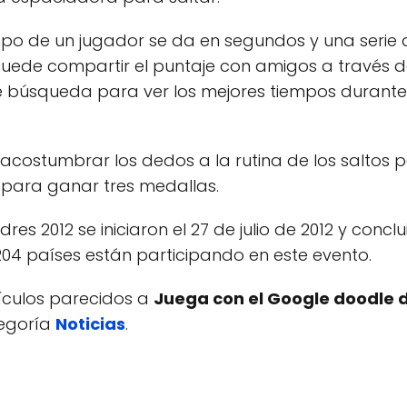
tiempo de un jugador se da en segundos y una seri
puede compartir el puntaje con amigos a través d
 de búsqueda para ver los mejores tiempos durante
ostumbrar los dedos a la rutina de los saltos p
 para ganar tres medallas.
es 2012 se iniciaron el 27 de julio de 2012 y conclu
204 países están participando en este evento.
tículos parecidos a
Juega con el Google doodle d
tegoría
Noticias
.