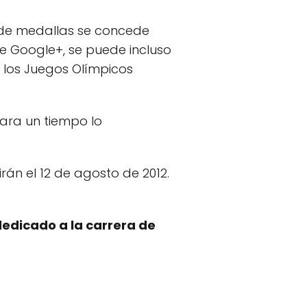
e de medallas se concede
e Google+, se puede incluso
 los Juegos Olímpicos
ara un tiempo lo
irán el 12 de agosto de 2012.
edicado a la carrera de