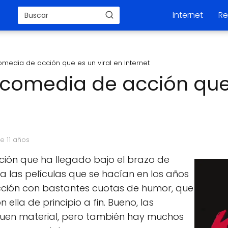
Internet
Re
comedia de acción que es un viral en Internet
a comedia de acción que 
e 11 años
ción que ha llegado bajo el brazo de
 a las películas que se hacían en los años
acción con bastantes cuotas de humor, que
lla de principio a fin. Bueno, las
buen material, pero también hay muchos