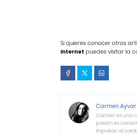
Si quieres conocer otros ar
Internet
puedes visitar la 
Carmen Ayvar
Carmen es una co
pasión es conect
impulsan el camb