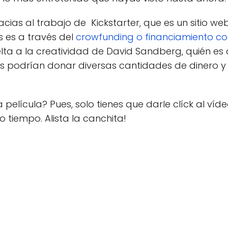
acias al trabajo de Kickstarter, que es un sitio w
s es a través del
crowfunding o financiamiento co
lta a la creatividad de David Sandberg, quién es 
s podrían donar diversas cantidades de dinero y p
a película? Pues, solo tienes que darle clíck al ví
o tiempo. Alista la canchita!