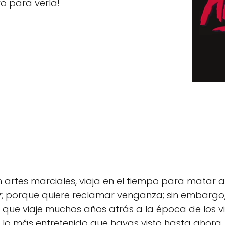
vo para verla!
n artes marciales, viaja en el tiempo para matar a 
r
, porque quiere reclamar venganza; sin embargo, 
que viaje muchos años atrás a la época de los vi
 lo más entretenido que hayas visto hasta ahora.