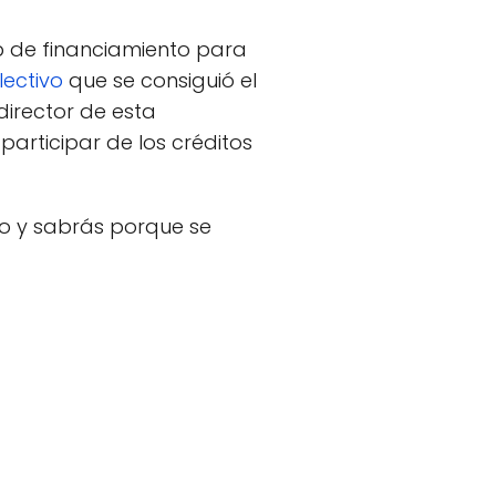
eb de financiamiento para
lectivo
que se consiguió el
director de esta
articipar de los créditos
deo y sabrás porque se