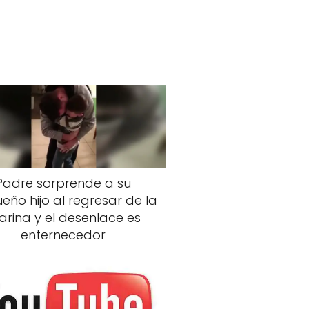
Padre sorprende a su
eño hijo al regresar de la
rina y el desenlace es
enternecedor