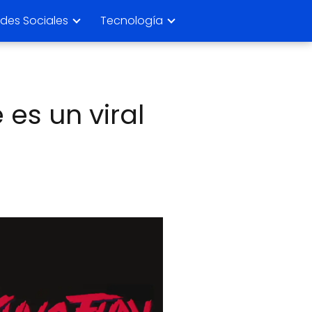
des Sociales
Tecnología
es un viral