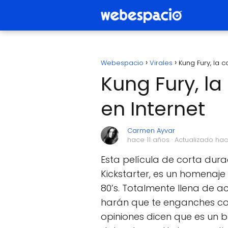
Webespacio
Virales
Kung Fury, la 
Kung Fury, l
en Internet
Carmen Ayvar
hace 11 años
· Actualizado hac
Esta película de corta dura
Kickstarter, es un homenaje
80’s. Totalmente llena de 
harán que te enganches con e
opiniones dicen que es un 