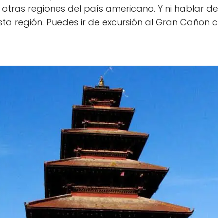
otras regiones del país americano. Y ni hablar d
esta región. Puedes ir de excursión al Gran Caño