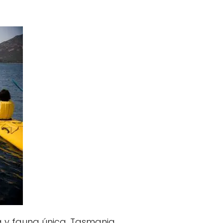
ra y fauna única. Tasmania