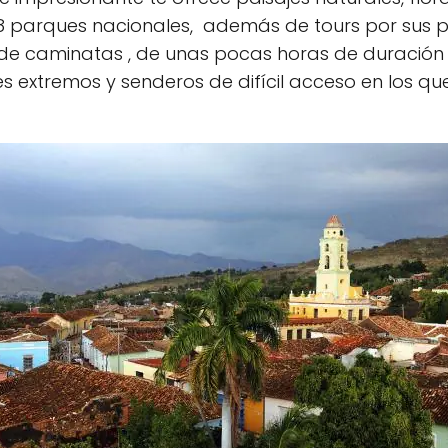
 parques nacionales, además de tours por sus pa
s de caminatas , de unas pocas horas de duración
s extremos y senderos de difícil acceso en los q