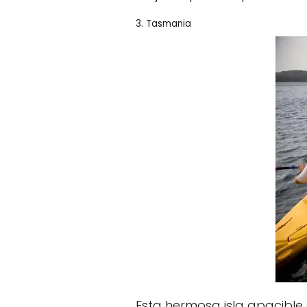
3. Tasmania
Esta hermosa isla apacible 