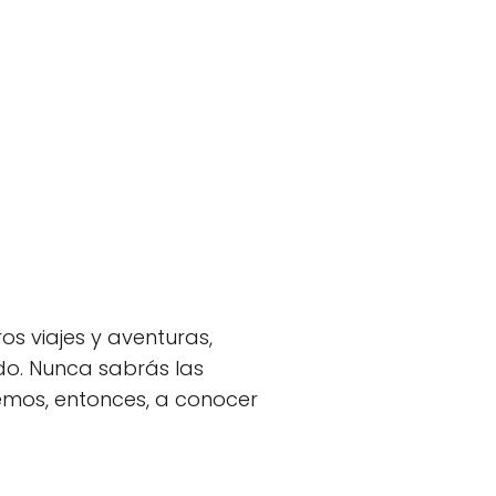
os viajes y aventuras,
do. Nunca sabrás las
emos, entonces, a conocer