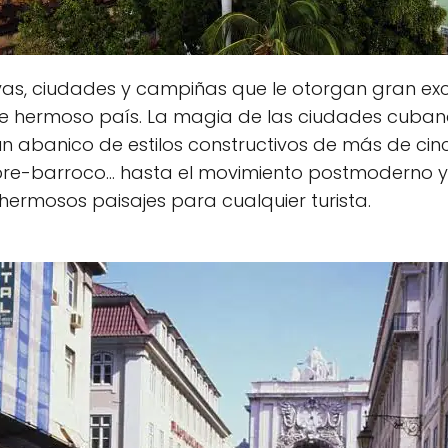
s, ciudades y campiñas que le otorgan gran excl
ste hermoso país. La magia de las ciudades cuba
un abanico de estilos constructivos de más de cinc
 pre-barroco… hasta el movimiento postmoderno y
 hermosos paisajes para cualquier turista.