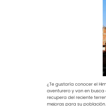
¿Te gustaría conocer el Him
aventurero y van en busca d
recupera del reciente terre
mejoras para su población.