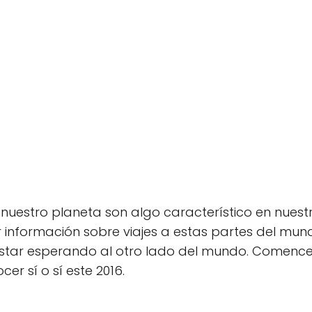
 nuestro planeta son algo característico en nuestr
nformación sobre viajes a estas partes del mun
estar esperando al otro lado del mundo. Comenc
er sí o sí este 2016.