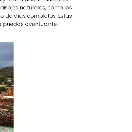
isajes naturales, como los
 o de días completos. Estas
ue puedas aventurarte.