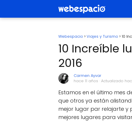
Webespacio
Viajes y Turismo
10 In
10 Increíble 
2016
Carmen Ayvar
hace 11 años
· Actualizado hac
Estamos en el último mes de
que otros ya están alistand
mejor lugar par relajarte y 
mejores lugares para visita