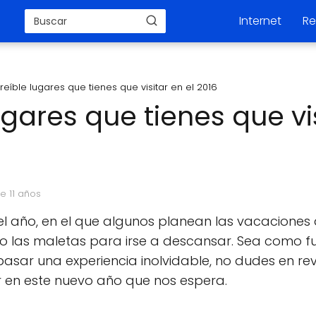
Internet
Re
creíble lugares que tienes que visitar en el 2016
lugares que tienes que vi
e 11 años
l año, en el que algunos planean las vacaciones 
o las maletas para irse a descansar. Sea como fu
pasar una experiencia inolvidable, no dudes en rev
r en este nuevo año que nos espera.