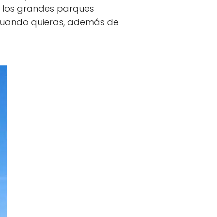
e los grandes parques
n cuando quieras, además de