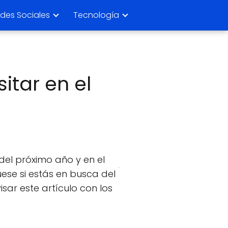
des Sociales
Tecnología
sitar en el
del próximo año y en el
ese si estás en busca del
isar este artículo con los