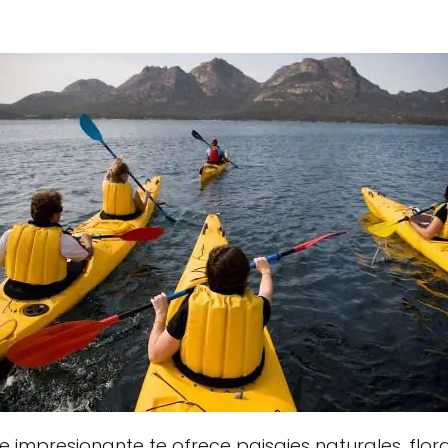
e impresionante te ofrece paisajes naturales, flo