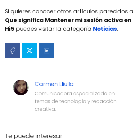
Si quieres conocer otros artículos parecidos a
Que significa Mantener mi sesión activa en
Hi5
puedes visitar la categoría
Noticias
.
Carmen Lliulla
Comunicadora especializada en
temas de tecnología y redacción
creativa.
Te puede interesar