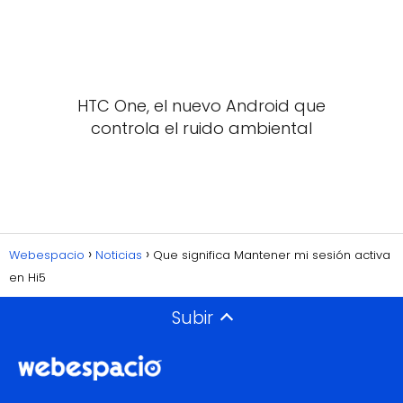
HTC One, el nuevo Android que
controla el ruido ambiental
Webespacio
Noticias
Que significa Mantener mi sesión activa
en Hi5
Subir