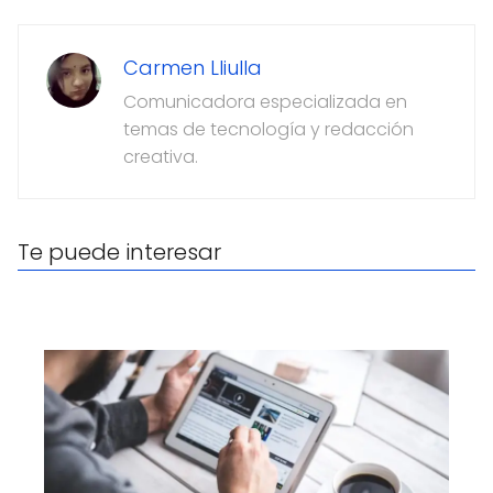
Carmen Lliulla
Comunicadora especializada en
temas de tecnología y redacción
creativa.
Te puede interesar