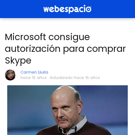
Microsoft consigue
autorización para comprar
Skype
Carmen Lliulla
hace 15 años
· Actualizado hace 15 años