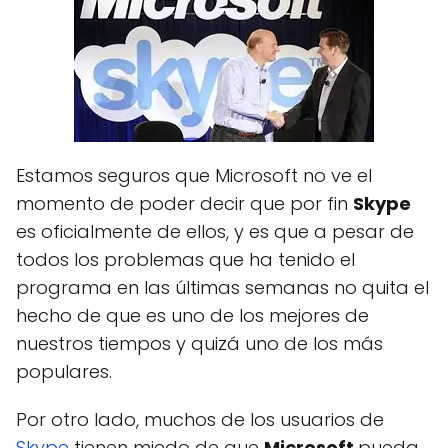
Estamos seguros que Microsoft no ve el
momento de poder decir que por fin
Skype
es oficialmente de ellos, y es que a pesar de
todos los problemas que ha tenido el
programa en las últimas semanas no quita el
hecho de que es uno de los mejores de
nuestros tiempos y quizá uno de los más
populares.
Por otro lado, muchos de los usuarios de
Skype
tienen miedo de que
Microsoft
pueda