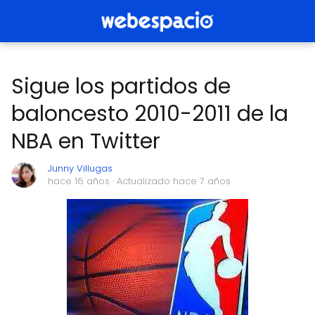
Sigue los partidos de
baloncesto 2010-2011 de la
NBA en Twitter
Junny Villugas
hace 16 años
· Actualizado hace 7 años