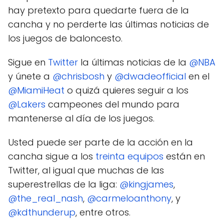
hay pretexto para quedarte fuera de la
cancha y no perderte las últimas noticias de
los juegos de baloncesto.
Sigue en
Twitter
la últimas noticias de la
@NBA
y únete a
@chrisbosh
y
@dwadeofficial
en el
@MiamiHeat
o quizá quieres seguir a los
@Lakers
campeones del mundo para
mantenerse al día de los juegos.
Usted puede ser parte de la acción en la
cancha sigue a los
treinta equipos
están en
Twitter, al igual que muchas de las
superestrellas de la liga:
@kingjames
,
@the_real_nash
,
@carmeloanthony
, y
@kdthunderup
, entre otros.