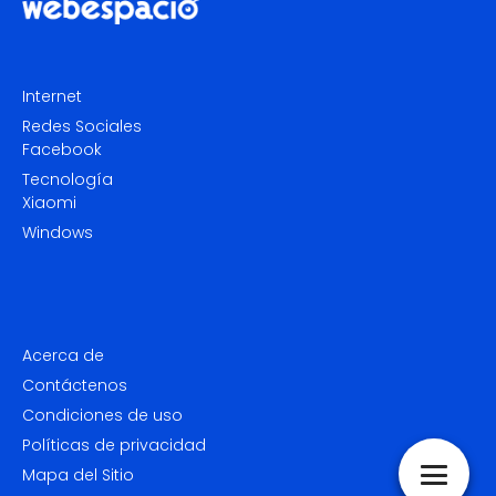
Internet
Redes Sociales
Facebook
Tecnología
Xiaomi
Windows
Acerca de
Contáctenos
Condiciones de uso
Políticas de privacidad
Mapa del Sitio