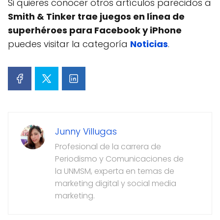
Si quieres conocer otros artículos parecidos a
Smith & Tinker trae juegos en línea de
superhéroes para Facebook y iPhone
puedes visitar la categoría
Noticias
.
Junny Villugas
Profesional de la carrera de
Periodismo y Comunicaciones de
la UNMSM, experta en temas de
marketing digital y social media
marketing.