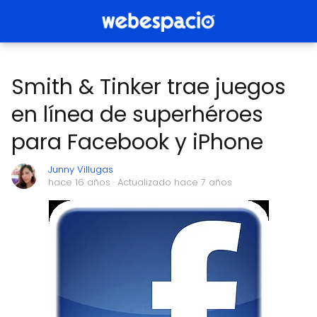
Smith & Tinker trae juegos
en línea de superhéroes
para Facebook y iPhone
Junny Villugas
hace 16 años
· Actualizado hace 7 años