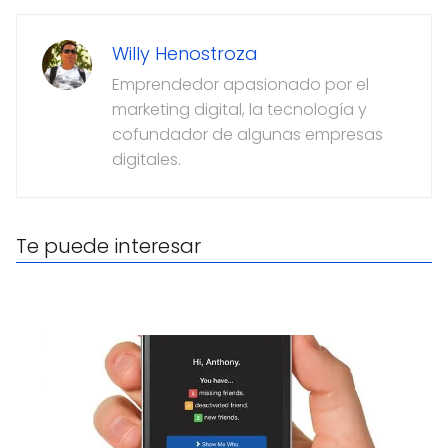
Willy Henostroza
Emprendedor apasionado por el
marketing digital, la tecnología y
cofundador de algunas empresas
digitales.
Te puede interesar