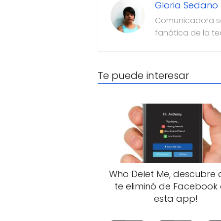
Gloria Sedano
Comunicadora soc
fanática de la t
Te puede interesar
Who Delet Me, descubre 
te eliminó de Facebook
esta app!