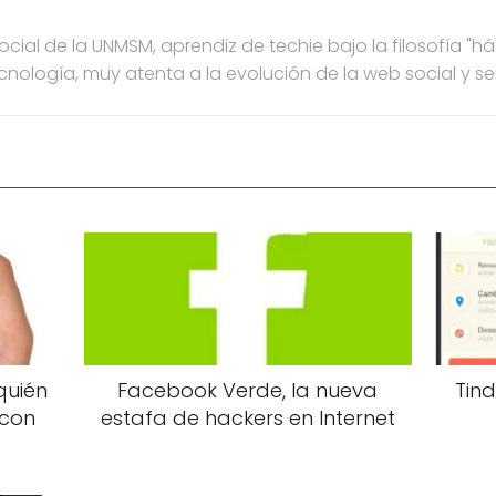
ial de la UNMSM, aprendiz de techie bajo la filosofía "h
ecnología, muy atenta a la evolución de la web social y s
quién
Facebook Verde, la nueva
Tind
 con
estafa de hackers en Internet