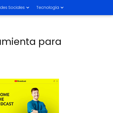
des Sociales
Tecnología
amienta para