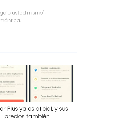
ágalo usted mismo",
emántica.
er Plus ya es oficial, y sus
precios también…