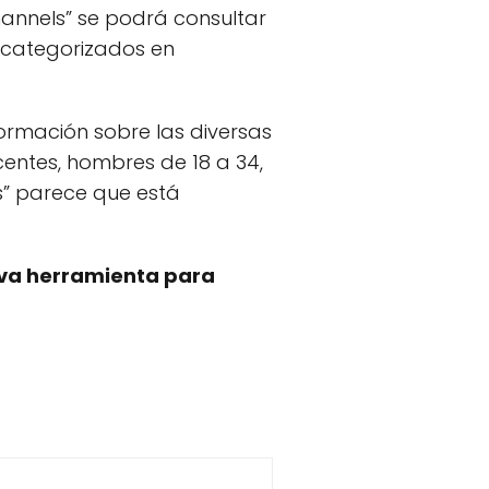
 Channels” se podrá consultar
o categorizados en
ormación sobre las diversas
entes, hombres de 18 a 34,
es” parece que está
va herramienta para