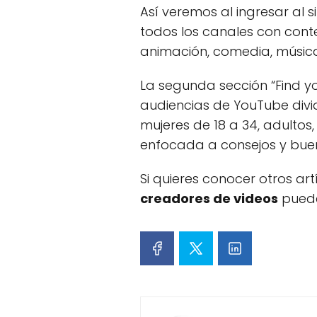
Así veremos al ingresar al s
todos los canales con conte
animación, comedia, música
La segunda sección “Find y
audiencias de YouTube divi
mujeres de 18 a 34, adultos
enfocada a consejos y buen
Si quieres conocer otros ar
creadores de videos
puede