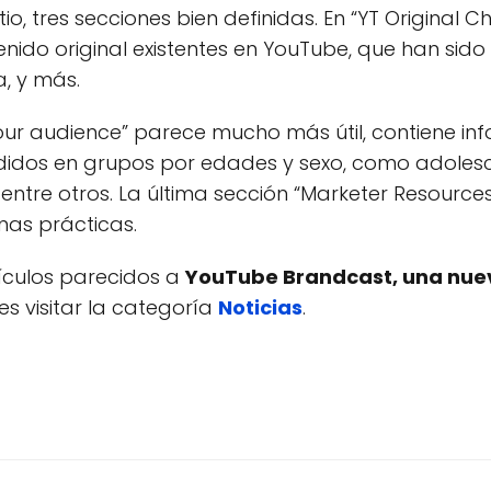
itio, tres secciones bien definidas. En “YT Original
nido original existentes en YouTube, que han sid
, y más.
our audience” parece mucho más útil, contiene inf
didos en grupos por edades y sexo, como adolesc
, entre otros. La última sección “Marketer Resourc
as prácticas.
tículos parecidos a
YouTube Brandcast, una nue
s visitar la categoría
Noticias
.