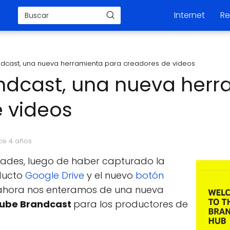
Internet
Re
dcast, una nueva herramienta para creadores de videos
ndcast, una nueva herr
 videos
ce 4 años
dades, luego de haber capturado la
oducto
Google Drive
y el nuevo
botón
 ahora nos enteramos de una nueva
ube Brandcast
para los productores de