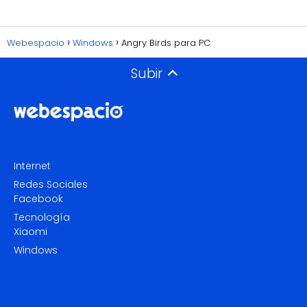
Webespacio
Windows
Angry Birds para PC
Subir
Internet
Redes Sociales
Facebook
Tecnología
Xiaomi
Windows