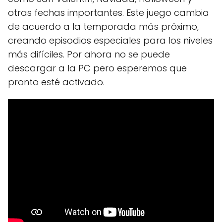
otras fechas importantes. Este juego cambia
de acuerdo a la temporada más próximo,
creando episodios especiales para los niveles
más difíciles. Por ahora no se puede
descargar a la PC pero esperemos que
pronto esté activado.