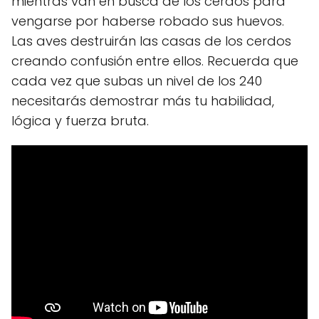
mientras van en busca de los cerdos para
vengarse por haberse robado sus huevos.
Las aves destruirán las casas de los cerdos
creando confusión entre ellos. Recuerda que
cada vez que subas un nivel de los 240
necesitarás demostrar más tu habilidad,
lógica y fuerza bruta.