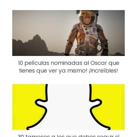
10 películas nominadas al Oscar que
tienes que ver ya mismo! ¡Increíbles!
30 famosos a los que debes seguir sí