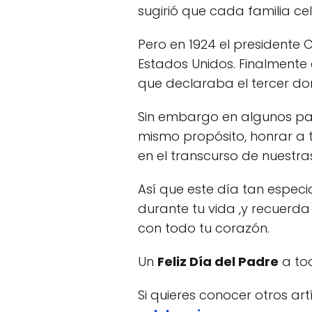
sugirió que cada familia cel
Pero en 1924 el presidente 
Estados Unidos. Finalmente
que declaraba el tercer dom
Sin embargo en algunos paí
mismo propósito, honrar a t
en el transcurso de nuestras
Así que este día tan especi
durante tu vida ,y recuerda 
con todo tu corazón.
Un
Feliz Día del Padre
a tod
Si quieres conocer otros ar