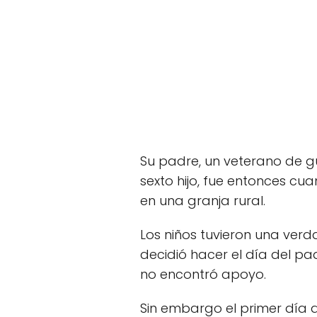
Su padre, un veterano de 
sexto hijo, fue entonces cu
en una granja rural.
Los niños tuvieron una ver
decidió hacer el día del p
no encontró apoyo.
Sin embargo el primer día d