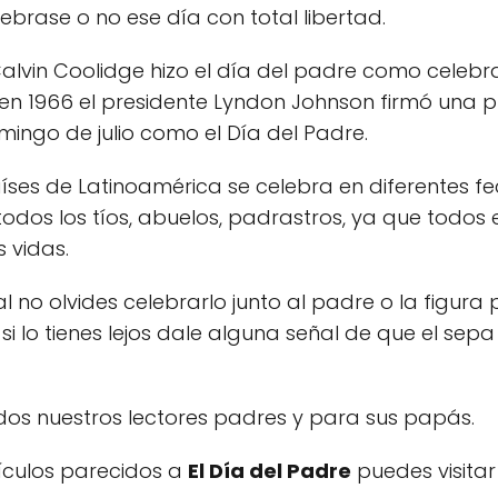
ebrase o no ese día con total libertad.
Calvin Coolidge hizo el día del padre como celebr
 en 1966 el presidente Lyndon Johnson firmó una 
ingo de julio como el Día del Padre.
ses de Latinoamérica se celebra en diferentes fe
odos los tíos, abuelos, padrastros, ya que todos 
 vidas.
al no olvides celebrarlo junto al padre o la figur
si lo tienes lejos dale alguna señal de que el sepa
os nuestros lectores padres y para sus papás.
tículos parecidos a
El Día del Padre
puedes visitar