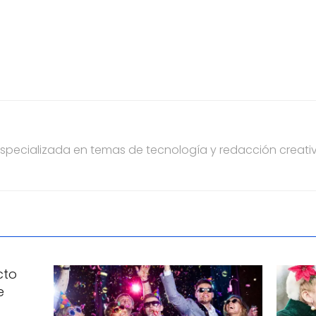
pecializada en temas de tecnología y redacción creativ
cto
e