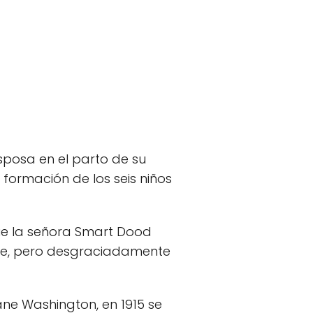
sposa en el parto de su
 formación de los seis niños
que la señora Smart Dood
dre, pero desgraciadamente
ane Washington, en 1915 se