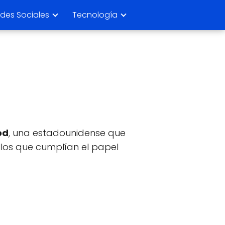
des Sociales
Tecnología
od
, una estadounidense que
llos que cumplían el papel