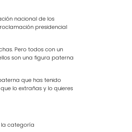
ación nacional de los
proclamación presidencial
chas. Pero todos con un
ellos son una figura paterna
a paterna que has tenido
 que lo extrañas y lo quieres
 la categoría