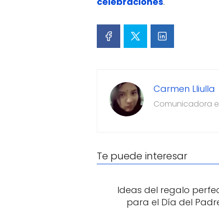
celebraciones
.
Carmen Lliulla
Comunicadora es
Te puede interesar
Ideas del regalo perfe
para el Día del Padr