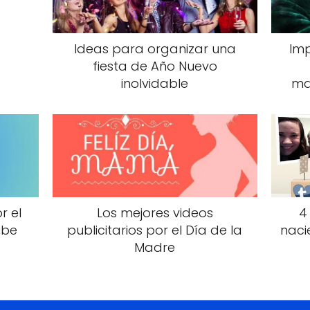
Ideas para organizar una
Imp
fiesta de Año Nuevo
inolvidable
ma
r el
Los mejores videos
4
ube
publicitarios por el Día de la
naci
Madre