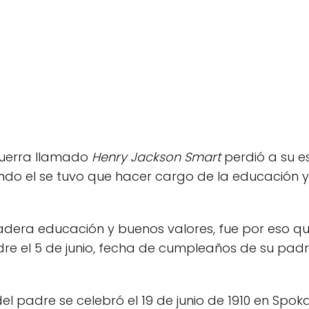
guerra llamado
Henry Jackson Smart
perdió a su e
ando el se tuvo que hacer cargo de la educación y
dadera educación y buenos valores, fue por eso 
adre el 5 de junio, fecha de cumpleaños de su pa
el padre se celebró el 19 de junio de 1910 en Spok