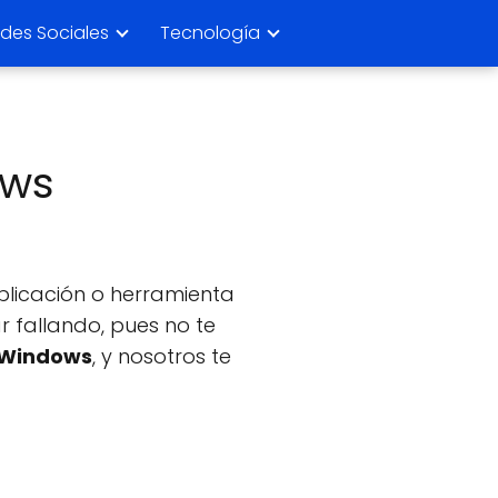
des Sociales
Tecnología
ows
aplicación o herramienta
r fallando, pues no te
Windows
, y nosotros te