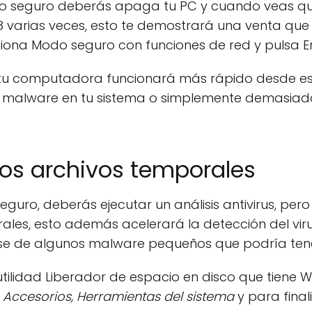
o seguro deberás apaga tu PC y cuando veas qu
F8 varias veces, esto te demostrará una venta que
ciona Modo seguro con funciones de red y pulsa En
tu computadora funcionará más rápido desde es
n malware en tu sistema o simplemente demasia
 los archivos temporales
uro, deberás ejecutar un análisis antivirus, per
rales, esto además acelerará la detección del viru
se de algunos malware pequeños que podría tene
 utilidad Liberador de espacio en disco que tiene W
 Accesorios, Herramientas del sistema
y para final