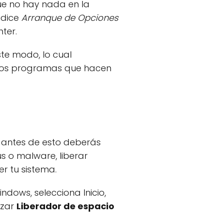
e no hay nada en la
 dice
Arranque de Opciones
ter.
te modo, lo cual
dos programas que hacen
o antes de esto deberás
s o malware, liberar
r tu sistema.
indows, selecciona Inicio,
izar
Liberador de espacio