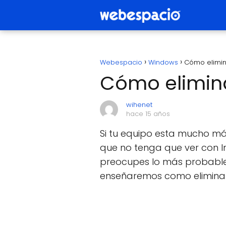
Webespacio
Windows
Cómo elimin
Cómo elimin
wihenet
hace 15 años
Si tu equipo esta mucho más
que no tenga que ver con In
preocupes lo más probable
enseñaremos como elimina