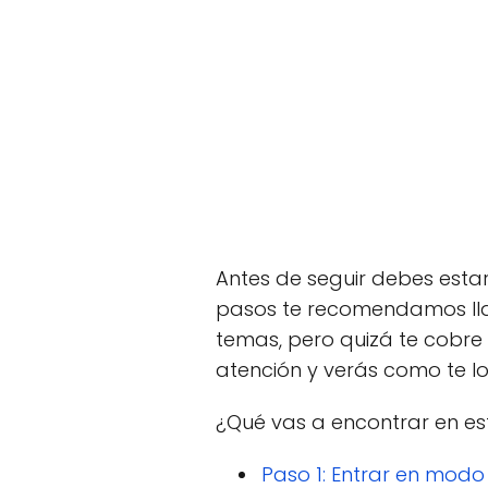
Antes de seguir debes esta
pasos te recomendamos ll
temas, pero quizá te cobre
atención y verás como te l
¿Qué vas a encontrar en est
Paso 1: Entrar en modo