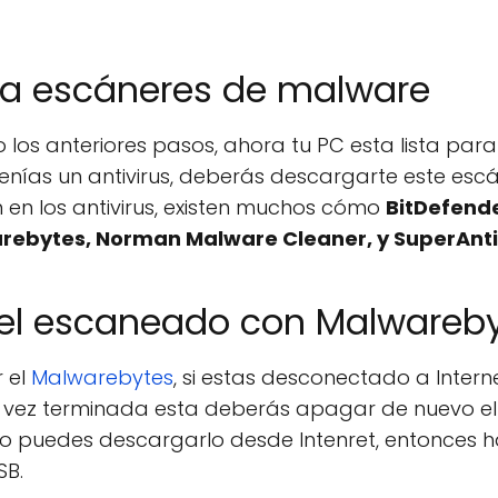
ga escáneres de malware
 los anteriores pasos, ahora tu PC esta lista pa
enías un antivirus, deberás descargarte este escá
 en los antivirus, existen muchos cómo
BitDefende
arebytes, Norman Malware Cleaner, y SuperAn
a el escaneado con Malwareb
 el
Malwarebytes
, si estas desconectado a Intern
a vez terminada esta deberás apagar de nuevo el
no puedes descargarlo desde Intenret, entonces ha
SB.