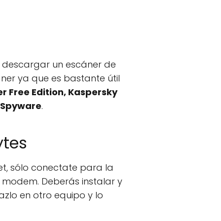
ra descargar un escáner de
ner ya que es bastante útil
r Free Edition, Kaspersky
tiSpyware
.
ytes
et, sólo conectate para la
 modem. Deberás instalar y
zlo en otro equipo y lo