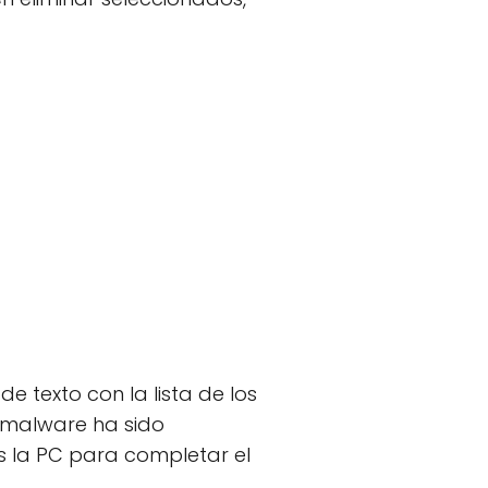
e texto con la lista de los
l malware ha sido
s la PC para completar el