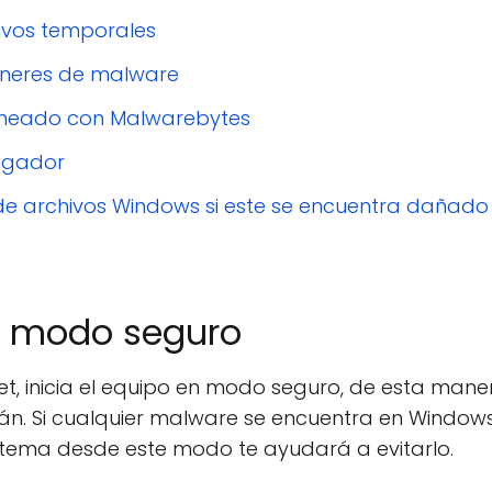
hivos temporales
áneres de malware
caneado con Malwarebytes
vegador
de archivos Windows si este se encuentra dañado
en modo seguro
et, inicia el equipo en modo seguro, de esta man
án. Si cualquier malware se encuentra en Window
istema desde este modo te ayudará a evitarlo.