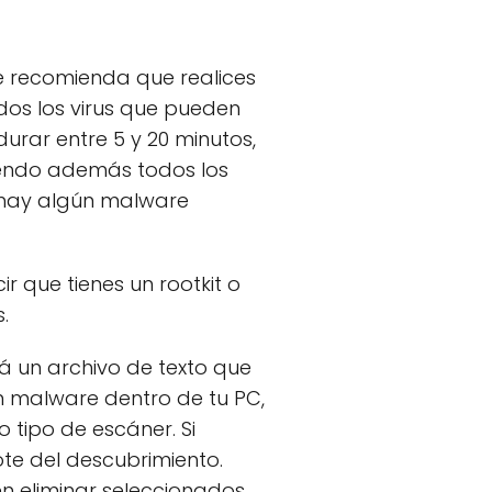
e recomienda que realices
dos los virus que pueden
rar entre 5 y 20 minutos,
viendo además todos los
i hay algún malware
r que tienes un rootkit o
.
rá un archivo de texto que
un malware dentro de tu PC,
 tipo de escáner. Si
te del descubrimiento.
en eliminar seleccionados,