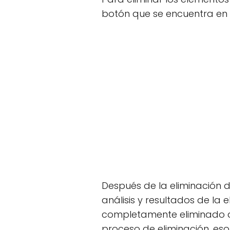
botón que se encuentra en la
Después de la eliminación de
análisis y resultados de la
completamente eliminado de
proceso de eliminación, eso