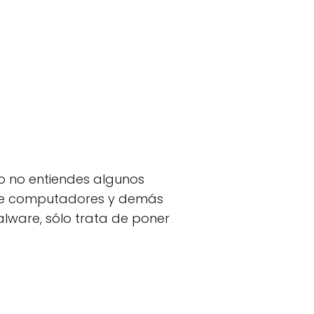
 o no entiendes algunos
re computadores y demás
alware, sólo trata de poner