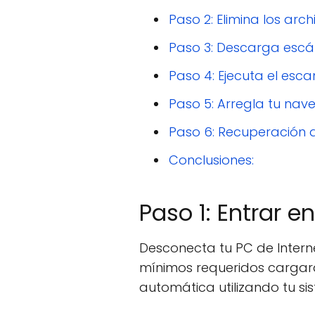
Paso 2: Elimina los arc
Paso 3: Descarga esc
Paso 4: Ejecuta el es
Paso 5: Arregla tu na
Paso 6: Recuperación 
Conclusiones:
Paso 1: Entrar 
Desconecta tu PC de Intern
mínimos requeridos cargar
automática utilizando tu s