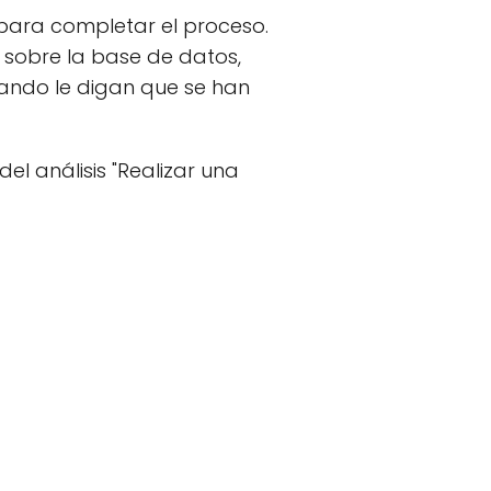
e para completar el proceso.
 sobre la base de datos,
ando le digan que se han
 análisis "Realizar una