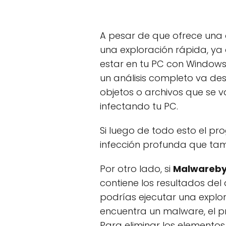
A pesar de que ofrece una 
una exploración rápida, ya
estar en tu PC con Windows
un análisis completo va des
objetos o archivos que se 
infectando tu PC.
Si luego de todo esto el pr
infección profunda que tam
Por otro lado, si
Malwareb
contiene los resultados del
podrías ejecutar una explor
encuentra un malware, el p
Para eliminar los elementos