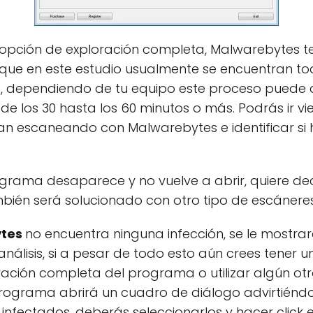
opción de exploración completa, Malwarebytes t
 que en este estudio usualmente se encuentran to
, dependiendo de tu equipo este proceso puede du
de los 30 hasta los 60 minutos o más. Podrás ir 
van escaneando con Malwarebytes e identificar s
ograma desaparece y no vuelve a abrir, quiere deci
bién será solucionado con otro tipo de escáneres
ytes
no encuentra ninguna infección, se le mostra
 análisis, si a pesar de todo esto aún crees tener 
ación completa del programa o utilizar algún otro
rograma abrirá un cuadro de diálogo advirtiéndo
 infectados, deberás seleccionarlos y hacer click 