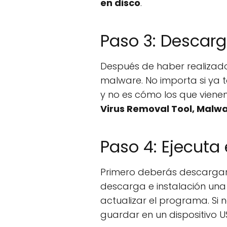
en disco
.
Paso 3: Descar
Después de haber realizado
malware. No importa si ya t
y no es cómo los que vienen
Virus Removal Tool, Malw
Paso 4: Ejecut
Primero deberás descargar
descarga e instalación un
actualizar el programa. Si 
guardar en un dispositivo U