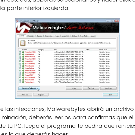
 parte inferior izquierda.
 las infecciones, Malwarebytes abrirá un archivo d
 eliminación, deberás leerlos para confirmas que e
 tu PC, luego el programa te pedirá que reinicie
 es lo que deberás hacer.