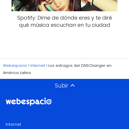
Spotify: Dime de dónde eres y te diré
qué música escuchan en tu ciudad
Webespacio
Internet
Los estragos del DNSChanger en
América Latina
Subir
Internet