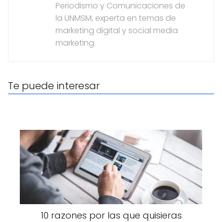
Periodismo y Comunicaciones de
la UNMSM, experta en temas de
marketing digital y social media
marketing.
Te puede interesar
10 razones por las que quisieras