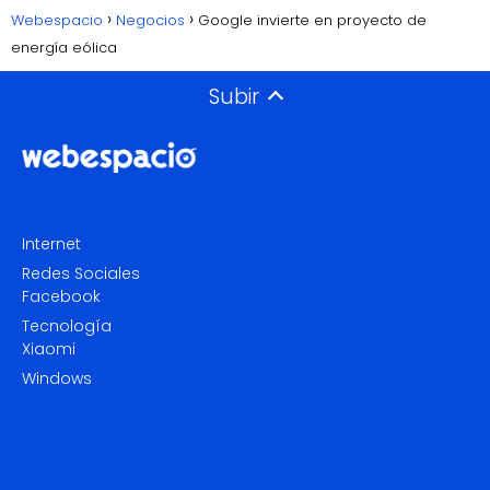
Webespacio
Negocios
Google invierte en proyecto de
energía eólica
Subir
Internet
Redes Sociales
Facebook
Tecnología
Xiaomi
Windows