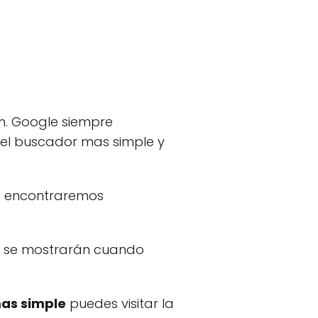
h. Google siempre
 el buscador mas simple y
lo encontraremos
ue se mostrarán cuando
mas simple
puedes visitar la