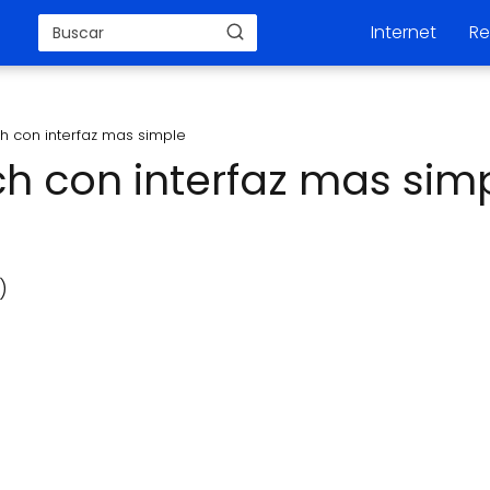
Internet
Re
h con interfaz mas simple
h con interfaz mas sim