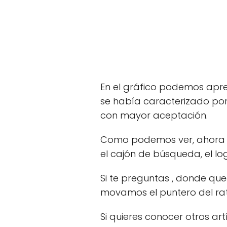
En el gráfico podemos apre
se había caracterizado por
con mayor aceptación.
Como podemos ver, ahora la
el cajón de búsqueda, el lo
Si te preguntas , donde qu
movamos el puntero del rat
Si quieres conocer otros ar