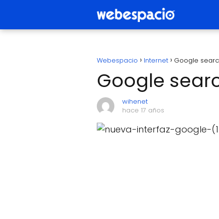
Webespacio
Internet
Google searc
Google searc
wihenet
hace 17 años