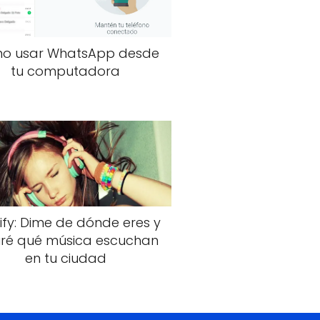
o usar WhatsApp desde
tu computadora
ify: Dime de dónde eres y
diré qué música escuchan
en tu ciudad