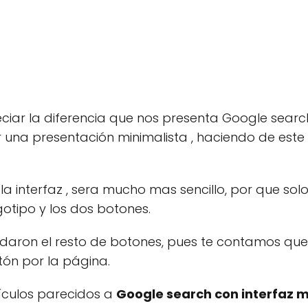
ciar la diferencia que nos presenta Google searc
 una presentación minimalista , haciendo de este
 interfaz , sera mucho mas sencillo, por que so
gotipo y los dos botones.
edaron el resto de botones, pues te contamos q
ón por la página.
tículos parecidos a
Google search con interfaz 