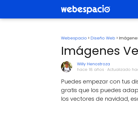
Webespacio
Diseño Web
Imágenes
Imágenes Vec
Willy Henostroza
hace 18 años
· Actualizado ha
Puedes empezar con tus dis
gratis que los puedes adap
los vectores de navidad, e