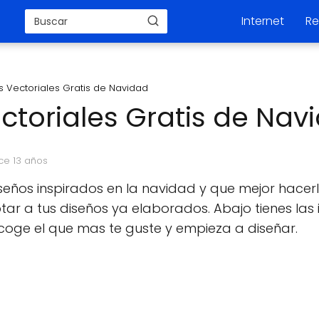
Internet
Re
 Vectoriales Gratis de Navidad
toriales Gratis de Nav
ce 13 años
eños inspirados en la navidad y que mejor hacer
tar a tus diseños ya elaborados. Abajo tienes la
scoge el que mas te guste y empieza a diseñar.