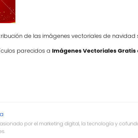
ribución de las imágenes vectoriales de navidad s
tículos parecidos a
Imágenes Vectoriales Gratis
za
ionado por el marketing digital, la tecnología y cofun
es.