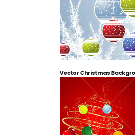
Vector Christmas Backgr