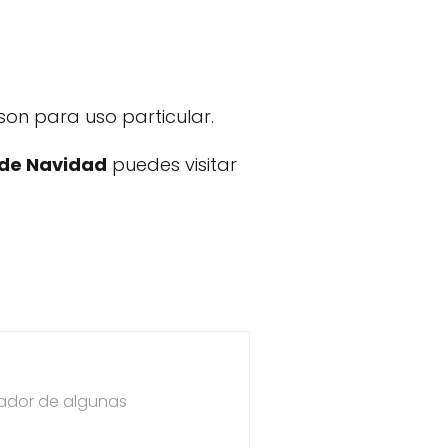
on para uso particular.
 de Navidad
puedes visitar
dador de algunas