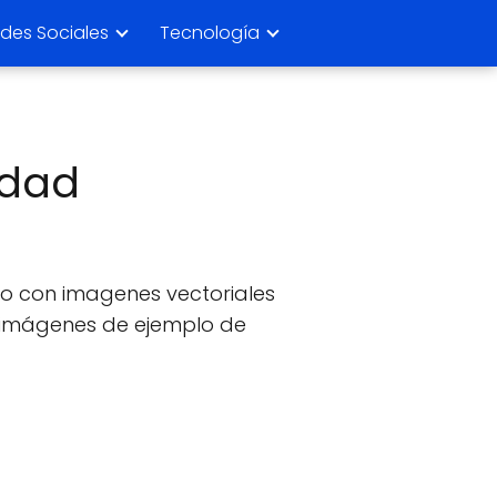
des Sociales
Tecnología
idad
lo con imagenes vectoriales
s imágenes de ejemplo de