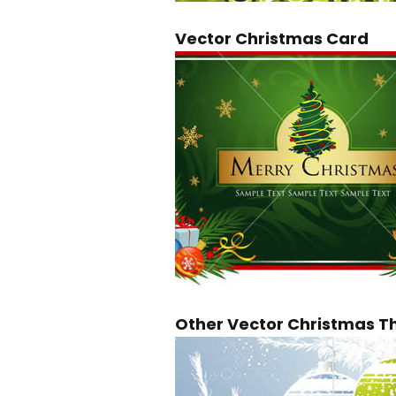
Vector Christmas Card
Other Vector Christmas 