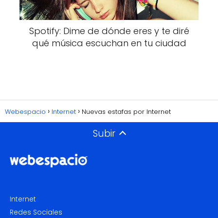
Spotify: Dime de dónde eres y te diré
qué música escuchan en tu ciudad
Webespacio
Internet
Nuevas estafas por Internet
Subir
Internet
Redes Sociales