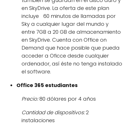
también se guardan en el disco duro y
en SkyDrive. La oferta de este plan
incluye 60 minutos de llamadas por
Sky a cualquier lugar del mundo y
entre 7GB a 20 GB de almacenamiento
en SkyDrive. Cuenta con Office on
Demand que hace posible que pueda
acceder a Oficce desde cualquier
ordenador, así éste no tenga instalado
el software.
Office 365 estudiantes
Precio:
80 dólares por 4 años
Cantidad de dispositivos:
2
instalaciones